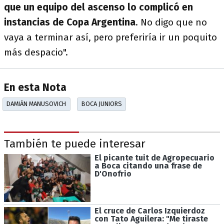
que un equipo del ascenso lo complicó en
instancias de Copa Argentina
. No digo que no
vaya a terminar así, pero preferiría ir un poquito
más despacio".
En esta Nota
DAMIÁN MANUSOVICH
BOCA JUNIORS
También te puede interesar
El picante tuit de Agropecuario
a Boca citando una frase de
D'Onofrio
El cruce de Carlos Izquierdoz
con Tato Aguilera: "Me tiraste