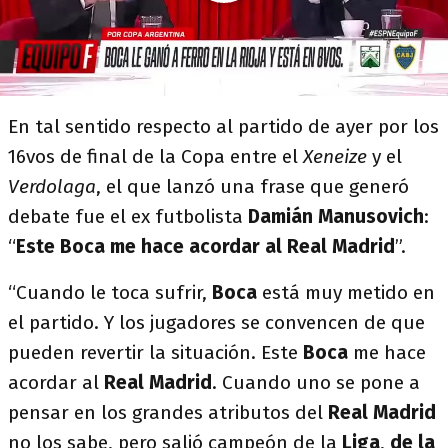
En tal sentido respecto al partido de ayer por los
16vos de final de la Copa entre el
Xeneize
y el
Verdolaga
, el que lanzó una frase que generó
debate fue el ex futbolista
Damián Manusovich
:
“
Este Boca me hace acordar al Real Madrid
”.
“Cuando le toca sufrir,
Boca
está muy metido en
el partido. Y los jugadores se convencen de que
pueden revertir la situación. Este
Boca
me hace
acordar al
Real Madrid
. Cuando uno se pone a
pensar en los grandes atributos del
Real Madrid
no los sabe, pero salió campeón de la
Liga
,
de la