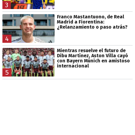
3
Franco Mastantuono, de Real
Madrid a Fiorentina:
¿Relanzamiento o paso atrás?
4
Mientras resuelve el futuro de
Dibu Martínez, Aston Villa cayó
con Bayern Múnich en amistoso
internacional
5