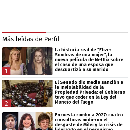
Más leídas de Perfil
La historia real de "Elize:
Sombras de una mujer", la
nueva película de Netflix sobre
el caso de una esposa que
descuartizó a su marido
1
El Senado dio media sanción a
la Inviolabilidad de la
Propiedad Privada: el Gobierno
tuvo que ceder en la Ley del
Manejo del Fuego
2
Encuesta rumbo a 2027: cuatro
consultoras midieron el
desgaste de Milei y la crisis de
liderazgo en el peronismo