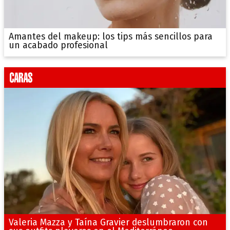
Amantes del makeup: los tips más sencillos para
un acabado profesional
Valeria Mazza y Taína Gravier deslumbraron con