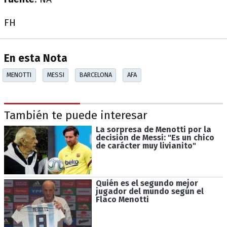
FH
En esta Nota
MENOTTI
MESSI
BARCELONA
AFA
También te puede interesar
La sorpresa de Menotti por la
decisión de Messi: "Es un chico
de carácter muy livianito"
Quién es el segundo mejor
jugador del mundo según el
Flaco Menotti