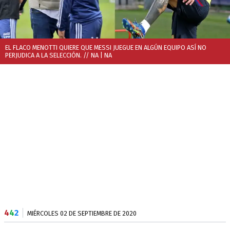
EL FLACO MENOTTI QUIERE QUE MESSI JUEGUE EN ALGÚN EQUIPO ASÍ NO
PERJUDICA A LA SELECCIÓN. // NA
| NA
4
4
2
MIÉRCOLES 02 DE SEPTIEMBRE DE 2020