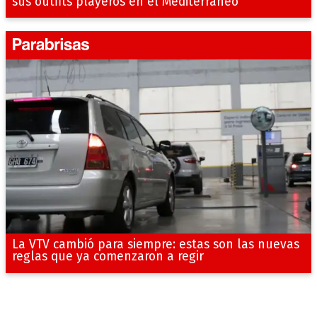
sus outfits playeros en el Mediterráneo
La VTV cambió para siempre: estas son las nuevas
reglas que ya comenzaron a regir