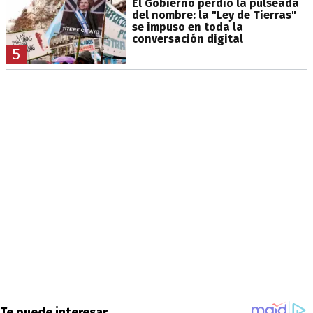
El Gobierno perdió la pulseada
del nombre: la "Ley de Tierras"
se impuso en toda la
conversación digital
5