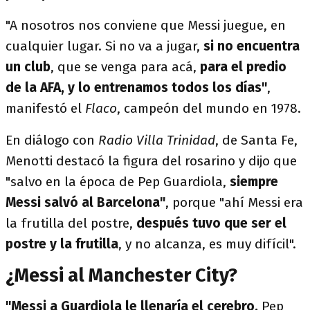
"A nosotros nos conviene que Messi juegue, en
cualquier lugar. Si no va a jugar,
si no encuentra
un club
, que se venga para acá,
para el predio
de la AFA, y lo entrenamos todos los días"
,
manifestó el
Flaco
, campeón del mundo en 1978.
En diálogo con
Radio Villa Trinidad
, de Santa Fe,
Menotti destacó la figura del rosarino y dijo que
"salvo en la época de Pep Guardiola,
siempre
Messi salvó al Barcelona"
, porque "ahí Messi era
la frutilla del postre,
después tuvo que ser el
postre y la frutilla
, y no alcanza, es muy difícil".
¿Messi al Manchester City?
"Messi a Guardiola le llenaría el cerebro.
Pep