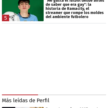
"Me gusta el fútbol desde antes
de saber que era gay": la
historia de Ramacity, el
streamer que rompe los moldes
del ambiente futbolero
5
Más leídas de Perfil