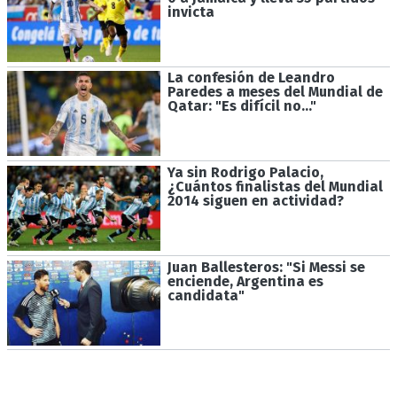
invicta
La confesión de Leandro
Paredes a meses del Mundial de
Qatar: "Es difícil no..."
Ya sin Rodrigo Palacio,
¿Cuántos finalistas del Mundial
2014 siguen en actividad?
Juan Ballesteros: "Si Messi se
enciende, Argentina es
candidata"