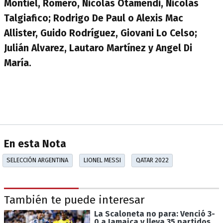
Montiel, Romero, Nicolás Otamendi, Nicolás
Talgiafico; Rodrigo De Paul o Alexis Mac
Allister, Guido Rodríguez, Giovani Lo Celso;
Julián Alvarez, Lautaro Martínez y Angel Di
María.
En esta Nota
SELECCIÓN ARGENTINA
LIONEL MESSI
QATAR 2022
También te puede interesar
La Scaloneta no para: Venció 3-
0 a Jamaica y lleva 35 partidos