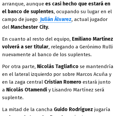
arranque, aunque
es casi hecho que estará en
el banco de suplentes
, ocupando su lugar en el
campo de juego
Julián Álvarez
, actual jugador
del
Manchester City.
En cuanto al resto del equipo,
Emiliano Martínez
volverá a ser titular
, relegando a Gerónimo Rulli
nuevamente al banco de los suplentes.
Por otra parte,
Nicolás Tagliafico
se mantendría
en el lateral izquierdo por sobre Marcos Acuña y
en la zaga central
Cristian Romero
estará junto
a
Nicolás Otamendi
y Lisandro Martínez será
suplente.
La mitad de la cancha
Guido Rodríguez
jugaría