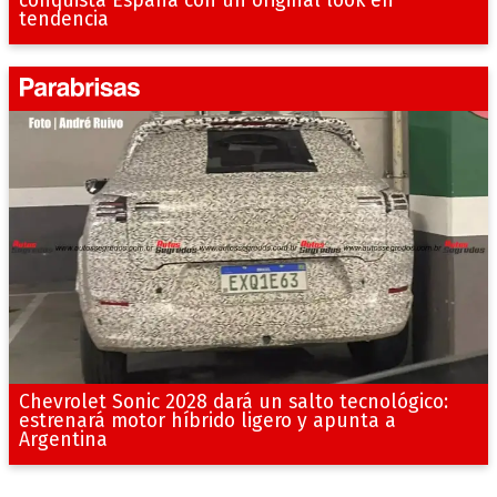
conquista España con un original look en
tendencia
Chevrolet Sonic 2028 dará un salto tecnológico:
estrenará motor híbrido ligero y apunta a
Argentina