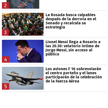
2
La Rosada busca culpables
después de la derrota en el
Senado y recalcula su
estrategia
3
Lionel Messi llega a Rosario a
las 20.30: velatorio íntimo de
Jorge Messi, sin acceso al
público
4
Los aviones F 16 sobrevolarán
el centro porteño y el lunes
participarán de la celebración
de la Fuerza Aérea
5