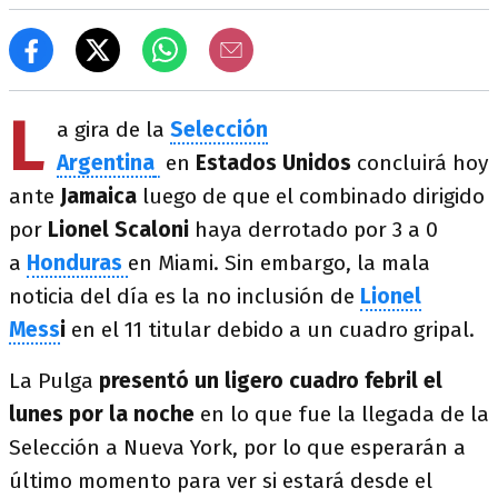
L
a gira de la
Selección
Argentina
en
Estados Unidos
concluirá hoy
ante
Jamaica
luego de que el combinado dirigido
por
Lionel Scaloni
haya derrotado por 3 a 0
a
Honduras
en Miami. Sin embargo, la mala
noticia del día es la no inclusión de
Lionel
Mess
i
en el 11 titular debido a un cuadro gripal.
La Pulga
presentó un ligero cuadro febril el
lunes por la noche
en lo que fue la llegada de la
Selección a Nueva York, por lo que esperarán a
último momento para ver si estará desde el