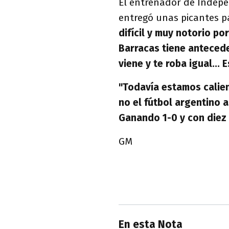
El entrenador de Indepe
entregó unas picantes p
difícil y muy notorio p
Barracas tiene antecede
viene y te roba igual... 
"Todavía estamos calien
no el fútbol argentino as
Ganando 1-0 y con diez 
GM
En esta Nota