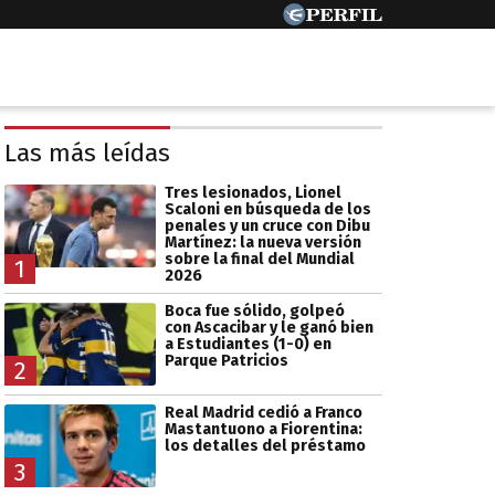
Las más leídas
Tres lesionados, Lionel
Scaloni en búsqueda de los
penales y un cruce con Dibu
Martínez: la nueva versión
sobre la final del Mundial
1
2026
Boca fue sólido, golpeó
con Ascacibar y le ganó bien
a Estudiantes (1-0) en
Parque Patricios
2
Real Madrid cedió a Franco
Mastantuono a Fiorentina:
los detalles del préstamo
3