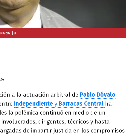
NARIA.
| X
024
ción a la actuación arbitral de
Pablo Dóvalo
 entre
Independiente
y
Barracas Central
ha
oles la polémica continuó en medio de un
nvolucrados, dirigentes, técnicos y hasta
argadas de impartir justicia en los compromisos