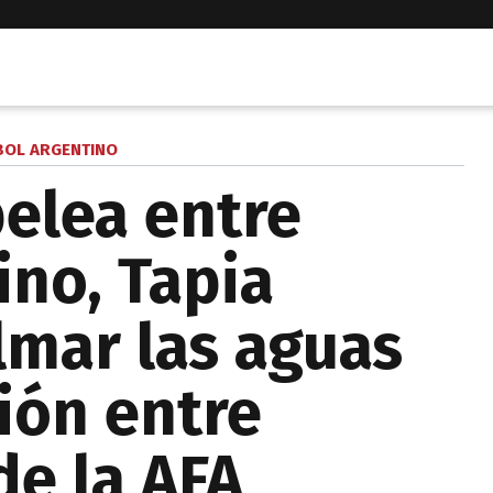
BOL ARGENTINO
pelea entre
ino, Tapia
lmar las aguas
ión entre
de la AFA