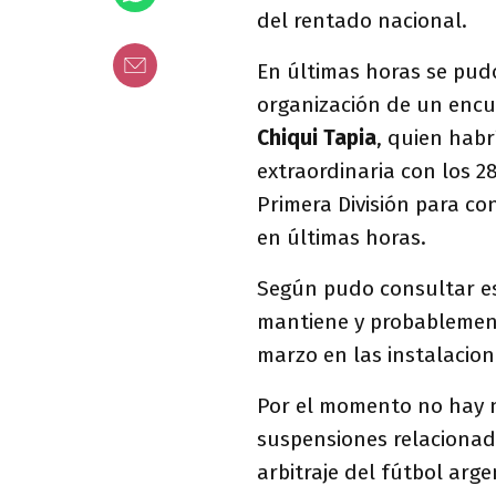
del rentado nacional.
En últimas horas se pud
organización de un encu
Chiqui Tapia
, quien hab
extraordinaria con los 2
Primera División para co
en últimas horas.
Según pudo consultar es
mantiene y probablemente
marzo en las instalacion
Por el momento no hay 
suspensiones relacionad
arbitraje del fútbol arge