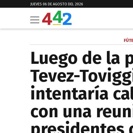
JUEVES 06 DE AGOSTO DEL 2026
FÚT
Luego de la 
Tevez-Tovigg
intentaría ca
con una reun
presidentes 