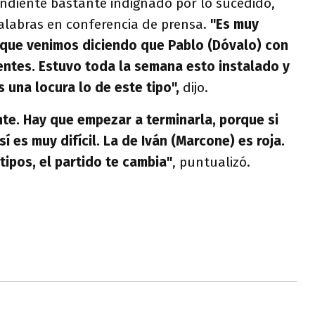
ndiente bastante indignado por lo sucedido,
alabras en conferencia de prensa.
"Es muy
orque venimos diciendo que Pablo (Dóvalo) con
ntes. Estuvo toda la semana esto instalado y
Es una locura lo de este tipo",
dijo.
te. Hay que empezar a terminarla, porque si
í es muy difícil. La de Iván (Marcone) es roja.
tipos, el partido te cambia"
, puntualizó.