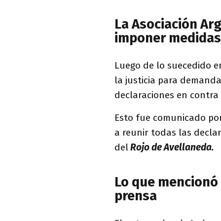
La Asociación Ar
imponer medidas
Luego de lo suecedido en
la justicia para demand
declaraciones en contra
Esto fue comunicado por
a reunir todas las decla
del
Rojo de Avellaneda.
Lo que mencionó 
prensa