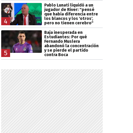
Pablo Lunati liquidó a un
jugador de River: "pensé
que había diferencia entre
los blancos y los 'otros',
4
pero no tienen cerebro"
Baja inesperada en
Estudiantes: Por qué
Fernando Muslera
abandonó la concentración
y se pierde el partido
5
contra Boca