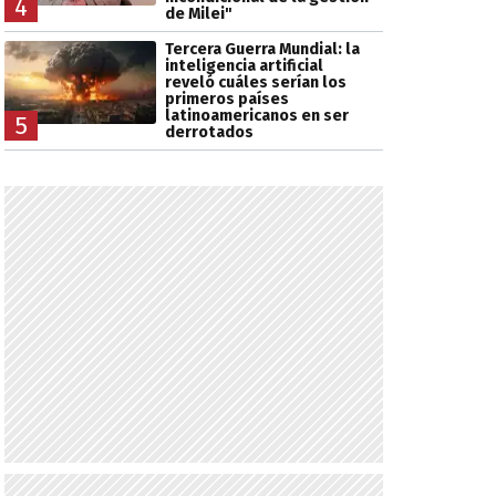
4
de Milei"
Tercera Guerra Mundial: la
inteligencia artificial
reveló cuáles serían los
primeros países
latinoamericanos en ser
5
derrotados