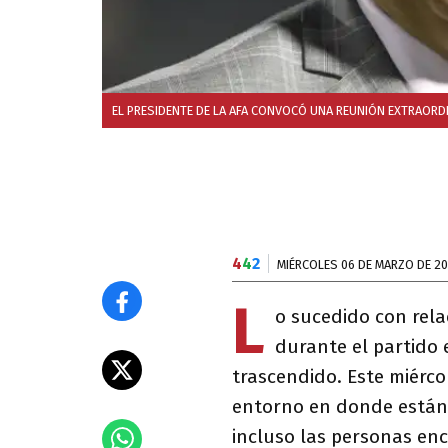
EL PRESIDENTE DE LA AFA CONVOCÓ UNA REUNIÓN EXTRAORDI
4
4
2
MIÉRCOLES 06 DE MARZO DE 2
L
o sucedido con rela
durante el partido
trascendido. Este miérc
entorno en donde están i
incluso las personas enc