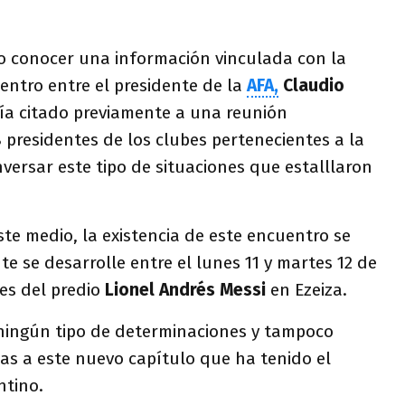
o conocer una información vinculada con la
entro entre el presidente de la
AFA,
Claudio
ría citado previamente a una reunión
8 presidentes de los clubes pertenecientes a la
nversar este tipo de situaciones que estalllaron
te medio, la existencia de este encuentro se
 se desarrolle entre el lunes 11 y martes 12 de
es del predio
Lionel Andrés Messi
en Ezeiza.
ningún tipo de determinaciones y tampoco
as a este nuevo capítulo que ha tenido el
ntino.