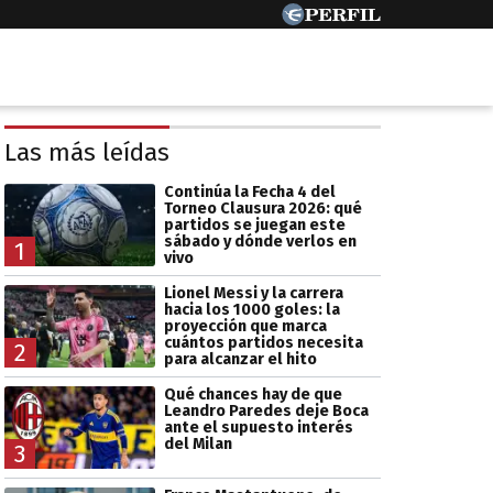
Las más leídas
Continúa la Fecha 4 del
Torneo Clausura 2026: qué
partidos se juegan este
sábado y dónde verlos en
1
vivo
Lionel Messi y la carrera
hacia los 1000 goles: la
proyección que marca
cuántos partidos necesita
2
para alcanzar el hito
Qué chances hay de que
Leandro Paredes deje Boca
ante el supuesto interés
del Milan
3