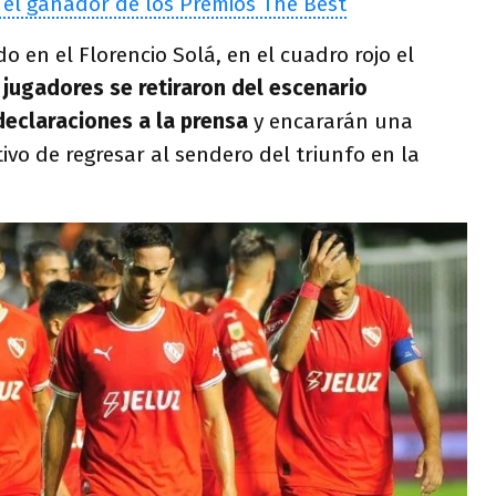
 el ganador de los Premios The Best
o en el Florencio Solá, en el cuadro rojo el
 jugadores se retiraron del escenario
declaraciones a la prensa
y encararán una
ivo de regresar al sendero del triunfo en la