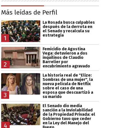
Más leídas de Perfil
La Rosada busca culpables
después de la derrota en
el Senado y recalcula su
estrategia
1
Femicidio de Agostina
Vega: detuvieron a dos
inquilinos de Claudio
Barrelier por
2
encubrimiento agravado
La historia real de "Elize:
Sombras de una mujer", la
nueva película de Netflix
sobre el caso de una
esposa que descuartizó a
3
su marido
El Senado dio media
sanción a la Inviolabilidad
de la Propiedad Privada: el
Gobierno tuvo que ceder
en la Ley del Manejo del
4
Fuego