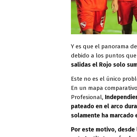
Y es que el panorama de
debido a los puntos qu
salidas el Rojo solo su
Este no es el único pro
En un mapa comparativo 
Profesional,
Independie
pateado en el arco dur
solamente ha marcado 
Por este motivo, desde 