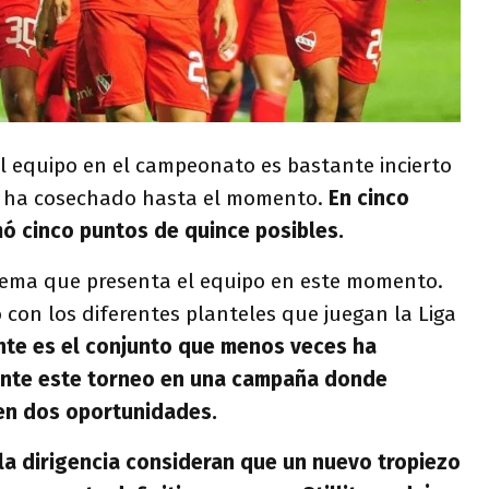
l equipo en el campeonato es bastante incierto
e ha cosechado hasta el momento.
En cinco
mó cinco puntos de quince posibles.
blema que presenta el equipo en este momento.
con los diferentes planteles que juegan la Liga
nte es el conjunto que menos veces ha
ante este torneo en una campaña donde
en dos oportunidades.
la dirigencia consideran que un nuevo tropiezo