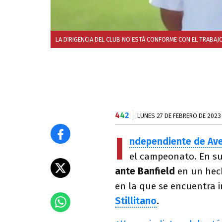
LA DIRIGENCIA DEL CLUB NO ESTÁ CONFORME CON EL TRABAJO
4
4
2
LUNES 27 DE FEBRERO DE 2023
I
ndependiente de Av
el campeonato. En su
ante Banfield
en un hech
en la que se encuentra 
Stillitano
.