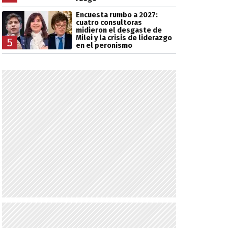
Encuesta rumbo a 2027:
cuatro consultoras
midieron el desgaste de
Milei y la crisis de liderazgo
5
en el peronismo