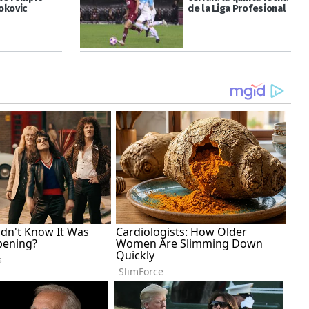
okovic
de la Liga Profesional