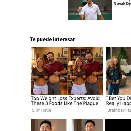
Novak Dj