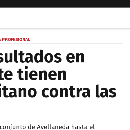
A PROFESIONAL
sultados en
te tienen
itano contra las
 conjunto de Avellaneda hasta el