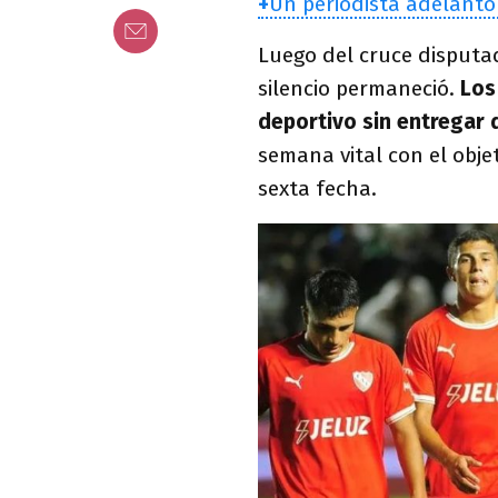
+
Un periodista adelantó
Luego del cruce disputad
silencio permaneció.
Los
deportivo sin entregar 
semana vital con el objet
sexta fecha.