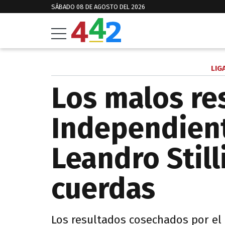
SÁBADO 08 DE AGOSTO DEL 2026
LIG
Los malos re
Independien
Leandro Still
cuerdas
Los resultados cosechados por el