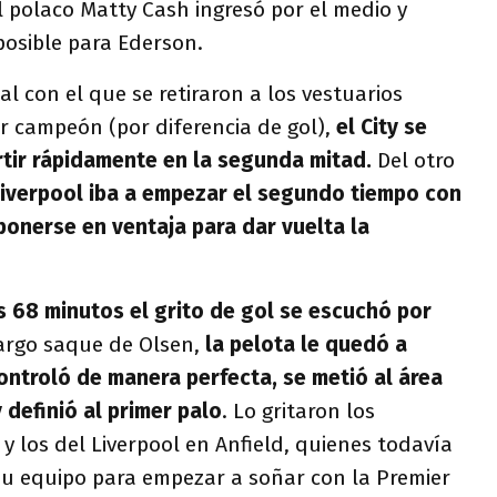
l polaco Matty Cash ingresó por el medio y
osible para Ederson.
ial con el que se retiraron a los vestuarios
er campeón (por diferencia de gol),
el City se
rtir rápidamente en la segunda mitad.
Del otro
Liverpool iba a empezar el segundo tiempo con
ponerse en ventaja para dar vuelta la
s 68 minutos el grito de gol se escuchó por
largo saque de Olsen,
la pelota le quedó a
ontroló de manera perfecta, se metió al área
 definió al primer palo
. Lo gritaron los
 y los del Liverpool en Anfield, quienes todavía
u equipo para empezar a soñar con la Premier