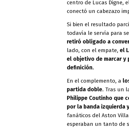
centro de Lucas Digne, e
conectó un cabezazo imp
Si bien el resultado parc
todavía le servía para s
retiró obligado a conve
lado, con el empate,
el 
el objetivo de marcar y 
definición.
En el complemento, a
lo
partida doble
. Tras un 
Philippe Coutinho que c
por la banda izquierda y
fanáticos del Aston Villa
esperaban un tanto de s