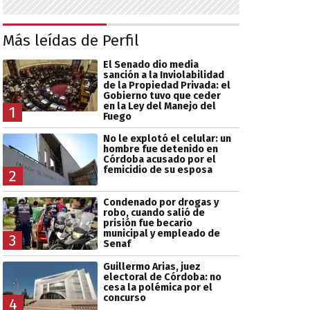
Más leídas de Perfil
El Senado dio media
sanción a la Inviolabilidad
de la Propiedad Privada: el
Gobierno tuvo que ceder
en la Ley del Manejo del
1
Fuego
No le explotó el celular: un
hombre fue detenido en
Córdoba acusado por el
femicidio de su esposa
2
Condenado por drogas y
robo, cuando salió de
prisión fue becario
municipal y empleado de
3
Senaf
Guillermo Arias, juez
electoral de Córdoba: no
cesa la polémica por el
concurso
4