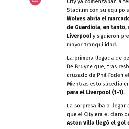
City ya comenzaban a fes
Stadium con su equipo si
Wolves abría el marcad
de Guardiola, en tanto, 
Liverpool
y siguieron pr
mayor tranquilidad.
La primera llegada de pe
De Bruyne que, tras resb
cruzado de Phil Foden e
Mientras esto sucedía e
para el Liverpool (1-1).
La sorpresa iba a llegar
que el City era el claro
Aston Villa llegó el gol