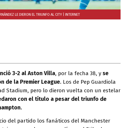
NÁNDEZ LE DIERON EL TRIUNFO AL CITY
| INTERNET
nció 3-2 al Aston Villa
, por la fecha 38, y
se
n de la Premier League
. Los de Pep Guardiola
had Stadium, pero lo dieron vuelta con un estelar
daron con el título a pesar del triunfo de
hampton.
icio del partido los fanáticos del Manchester