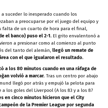
a a suceder lo inesperado cuando los
ezaban a preocuparse por el juego del equipo y
 falta de un cuarto de hora para el final,
 el banco) puso el 2-1.
El grito envalentonó a
lvieron a presionar como al comienzo al punto
és del tanto del alemán,
llegó un remate de
área con el que igualaron el resultado.
tó a los 80 minutos cuando en una ráfaga de
oğan volvió a marcar.
Tras un centro por abajo
mund llegó por atrás y empujó la pelota para
e a los goles del Liverpool (A los 83 y a los 87
es en cinco minutos hicieron que el City
 campeón de la Premier League por segunda