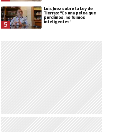
Luis Juez sobre la Ley de
Tierras: "Es una pelea que
perdimos, no fuimos
inteligentes"
5