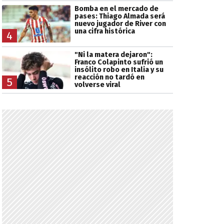
Bomba en el mercado de
pases: Thiago Almada será
nuevo jugador de River con
una cifra histórica
4
"Ni la matera dejaron":
Franco Colapinto sufrió un
insólito robo en Italia y su
reacción no tardó en
5
volverse viral