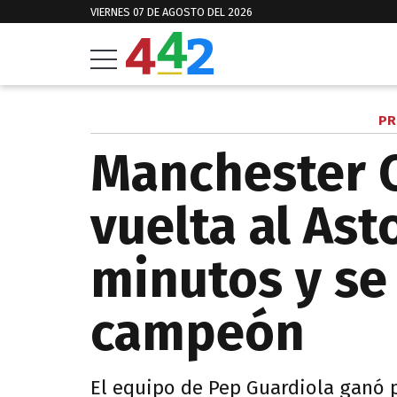
VIERNES 07 DE AGOSTO DEL 2026
PR
Manchester C
vuelta al Ast
minutos y se
campeón
El equipo de Pep Guardiola ganó po