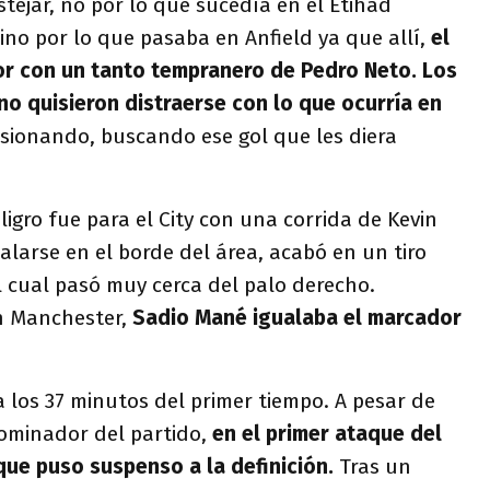
tejar, no por lo que sucedía en el Etihad
no por lo que pasaba en Anfield ya que allí,
el
or con un tanto tempranero de Pedro Neto. Los
no quisieron distraerse con lo que ocurría en
esionando, buscando ese gol que les diera
ligro fue para el City con una corrida de Kevin
alarse en el borde del área, acabó en un tiro
l cual pasó muy cerca del palo derecho.
n Manchester,
Sadio Mané igualaba el marcador
 a los 37 minutos del primer tiempo. A pesar de
 dominador del partido,
en el primer ataque del
 que puso suspenso a la definición.
Tras un