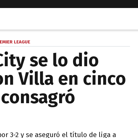
EMIER LEAGUE
ity se lo dio
on Villa en cinco
 consagró
r 3-2 y se aseguró el título de liga a