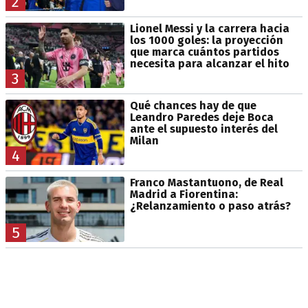
2
Lionel Messi y la carrera hacia
los 1000 goles: la proyección
que marca cuántos partidos
necesita para alcanzar el hito
3
Qué chances hay de que
Leandro Paredes deje Boca
ante el supuesto interés del
Milan
4
Franco Mastantuono, de Real
Madrid a Fiorentina:
¿Relanzamiento o paso atrás?
5