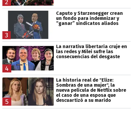
2
Caputo y Sturzenegger crean
un fondo para indemnizar y
“ganar” sindicatos aliados
3
La narrativa libertaria cruje en
las redes y Milei sufre las
consecuencias del desgaste
4
La historia real de "Elize:
Sombras de una mujer", la
nueva película de Netflix sobre
el caso de una esposa que
descuartizó a su marido
5