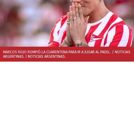
MARCOS ROJO ROMPIÓ LA CUARENTENA PARA IR A JUGAR AL PADEL. / NOTICIAS
ARGENTINAS.
| NOTICIAS ARGENTINAS.