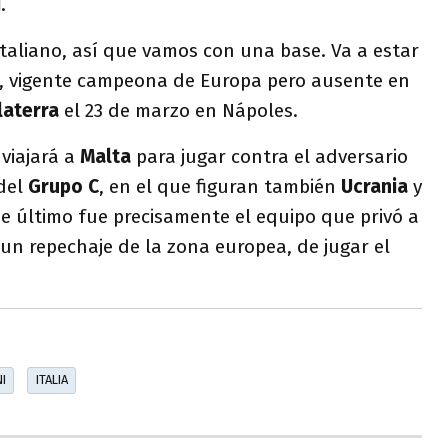
i
.
taliano, así que vamos con una base. Va a estar
, vigente campeona de Europa pero ausente en
laterra
el 23 de marzo en Nápoles.
a
viajará a
Malta
para jugar contra el adversario
del
Grupo C
, en el que figuran también
Ucrania
y
se último fue precisamente el equipo que privó a
e un repechaje de la zona europea, de jugar el
I
ITALIA