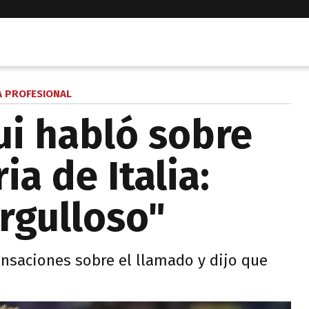
A PROFESIONAL
i habló sobre
ia de Italia:
rgulloso"
ensaciones sobre el llamado y dijo que