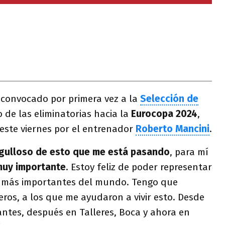
convocado por primera vez a la
Selección de
o de las eliminatorias hacia la
Eurocopa 2024
,
 este viernes por el entrenador
Roberto Mancini
.
gulloso de esto que me está pasando
, para mí
muy importante
. Estoy feliz de poder representar
s más importantes del mundo. Tengo que
ros, a los que me ayudaron a vivir esto. Desde
ntes, después en Talleres, Boca y ahora en