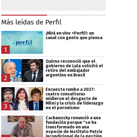
Más leídas de Perfil
¡Mirá en vivo +Perfil!: un
canal con gente que piensa
1
Quirno reconoció que el
gobierno de Lula solicitó el
retiro del embajador
argentino en Brasil
2
Encuesta rumbo a 2027:
cuatro consultoras
midieron el desgaste de
Milei y la crisis de liderazgo
3
en el peronismo
Cachanosky renunció a una
fundación porque "se ha
transformado en una
especie de Instituto Patria
incondicional de la gestión