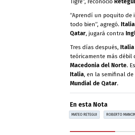
Tigre”, reconoció
Retegu
“Aprendí un poquito de i
todo bien”, agregó.
Italia
Qatar
, jugará contra
Ing
Tres días después,
Itali
teóricamente más débil 
Macedonia del Norte
. E
Italia
, en la semifinal d
Mundial de Qatar
.
En esta Nota
MATEO RETEGUI
ROBERTO MANCIN