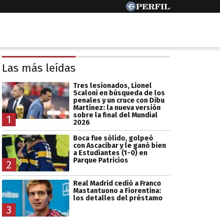
Las más leídas
Tres lesionados, Lionel
Scaloni en búsqueda de los
penales y un cruce con Dibu
Martínez: la nueva versión
sobre la final del Mundial
1
2026
Boca fue sólido, golpeó
con Ascacibar y le ganó bien
a Estudiantes (1-0) en
Parque Patricios
2
Real Madrid cedió a Franco
Mastantuono a Fiorentina:
los detalles del préstamo
3