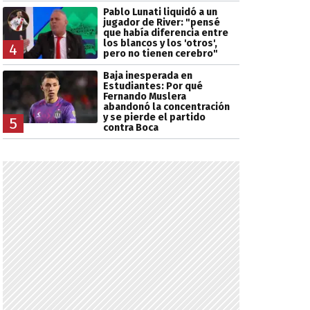
Pablo Lunati liquidó a un
jugador de River: "pensé
que había diferencia entre
los blancos y los 'otros',
4
pero no tienen cerebro"
Baja inesperada en
Estudiantes: Por qué
Fernando Muslera
abandonó la concentración
y se pierde el partido
5
contra Boca