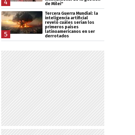
4
de Milei"
Tercera Guerra Mundial: la
inteligencia artificial
reveló cuáles serían los
primeros países
latinoamericanos en ser
5
derrotados