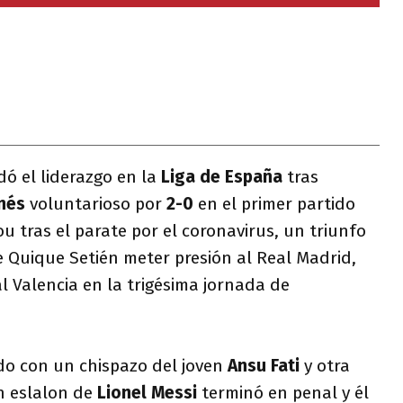
dó el liderazgo en la
Liga de España
tras
nés
voluntarioso por
2-0
en el primer partido
 tras el parate por el coronavirus, un triunfo
 Quique Setién meter presión al Real Madrid,
al Valencia en la trigésima jornada de
ido con un chispazo del joven
Ansu Fati
y otra
n eslalon de
Lionel Messi
terminó en penal y él