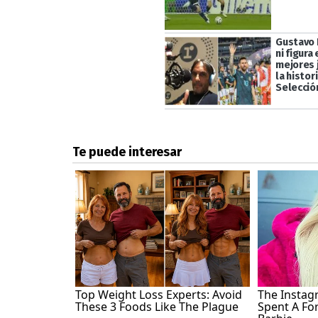
Gustavo 
ni figura
mejores 
la histor
Selecció