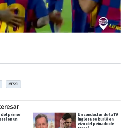
MESSI
teresar
 del primer
Un conductor de la TV
essi en un
inglesa se burló en
vivo del peinado de