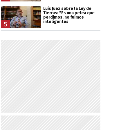
Luis Juez sobre la Ley de
Tierras: "Es una pelea que
perdimos, no fuimos
inteligentes"
5