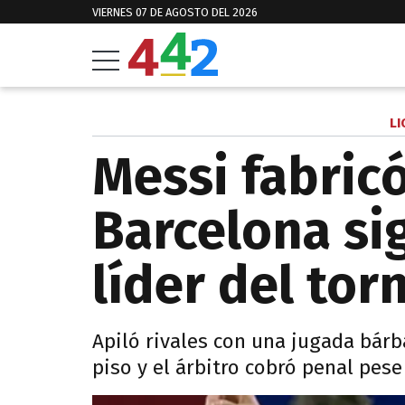
VIERNES 07 DE AGOSTO DEL 2026
LI
Messi fabricó
Barcelona si
líder del tor
Apiló rivales con una jugada bárb
piso y el árbitro cobró penal pese 