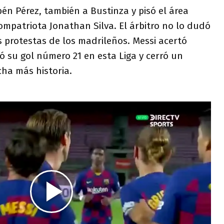
bén Pérez, también a Bustinza y pisó el área
mpatriota Jonathan Silva. El árbitro no lo dudó
s protestas de los madrileños. Messi acertó
ró su gol número 21 en esta Liga y cerró un
ha más historia.