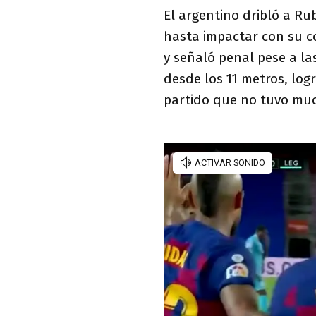
El argentino dribló a Ru
hasta impactar con su co
y señaló penal pese a la
desde los 11 metros, log
partido que no tuvo muc