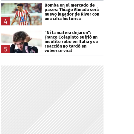
Bomba en el mercado de
pases: Thiago Almada será
nuevo jugador de River con
una cifra histórica
4
"Ni la matera dejaron":
Franco Colapinto sufrió un
insólito robo en Italia y su
reacción no tardó en
5
volverse viral