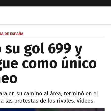
GA DE ESPAÑA
 su gol 699 y
gue como único
neo
ara en su camino al área, terminó en el
a las protestas de los rivales. Videos.