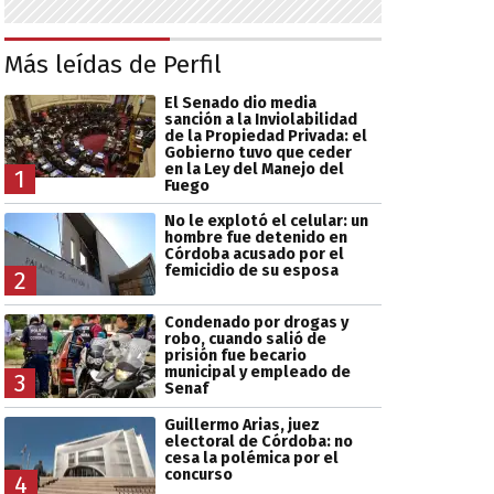
Más leídas de Perfil
El Senado dio media
sanción a la Inviolabilidad
de la Propiedad Privada: el
Gobierno tuvo que ceder
en la Ley del Manejo del
1
Fuego
No le explotó el celular: un
hombre fue detenido en
Córdoba acusado por el
femicidio de su esposa
2
Condenado por drogas y
robo, cuando salió de
prisión fue becario
municipal y empleado de
3
Senaf
Guillermo Arias, juez
electoral de Córdoba: no
cesa la polémica por el
concurso
4