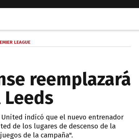
EMIER LEAGUE
nse reemplazará
l Leeds
s United indicó que el nuevo entrenador
ited de los lugares de descenso de la
 juegos de la campaña".