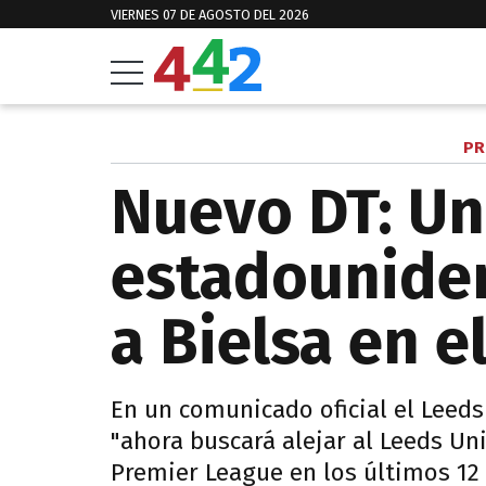
VIERNES 07 DE AGOSTO DEL 2026
PR
Nuevo DT: Un
estadounide
a Bielsa en e
En un comunicado oficial el Leed
"ahora buscará alejar al Leeds Un
Premier League en los últimos 12