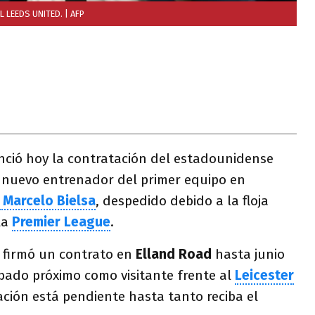
L LEEDS UNITED.
| AFP
ció hoy la contratación del estadounidense
nuevo entrenador del primer equipo en
Marcelo Bielsa
, despedido debido a la floja
la
Premier League
.
s firmó un contrato en
Elland Road
hasta junio
ábado próximo como visitante frente al
Leicester
ción está pendiente hasta tanto reciba el