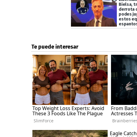
Bielsa, t
derrota 
podes jug
estos eq
espanto