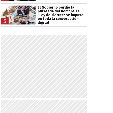
El Gobierno perdió la
pulseada del nombre: la
"Ley de Tierras" se impuso
en toda la conversación
5
digital