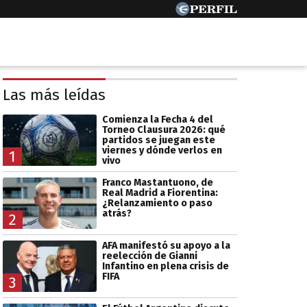
Las más leídas
Comienza la Fecha 4 del
Torneo Clausura 2026: qué
partidos se juegan este
viernes y dónde verlos en
1
vivo
Franco Mastantuono, de
Real Madrid a Fiorentina:
¿Relanzamiento o paso
atrás?
2
AFA manifestó su apoyo a la
reelección de Gianni
Infantino en plena crisis de
FIFA
3