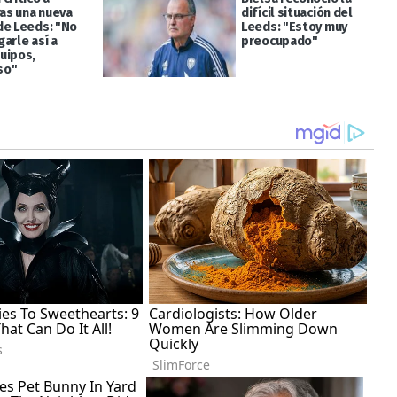
ras una nueva
difícil situación del
de Leeds: "No
Leeds: "Estoy muy
arle así a
preocupado"
uipos,
so"