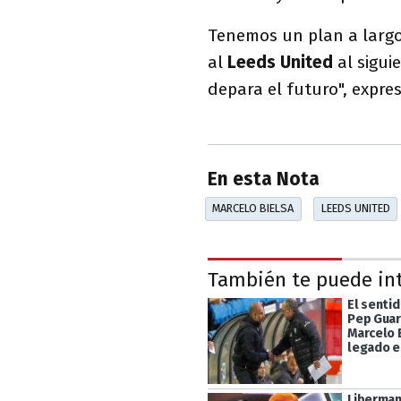
Tenemos un plan a largo
al
Leeds
United
al sigu
depara el futuro", expres
En esta Nota
MARCELO BIELSA
LEEDS UNITED
También te puede in
El senti
Pep Guar
Marcelo 
legado e
Liberman 