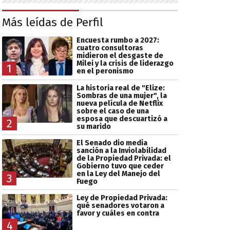
Más leídas de Perfil
Encuesta rumbo a 2027:
cuatro consultoras
midieron el desgaste de
Milei y la crisis de liderazgo
1
en el peronismo
La historia real de "Elize:
Sombras de una mujer", la
nueva película de Netflix
sobre el caso de una
esposa que descuartizó a
2
su marido
El Senado dio media
sanción a la Inviolabilidad
de la Propiedad Privada: el
Gobierno tuvo que ceder
en la Ley del Manejo del
3
Fuego
Ley de Propiedad Privada:
qué senadores votaron a
favor y cuáles en contra
4