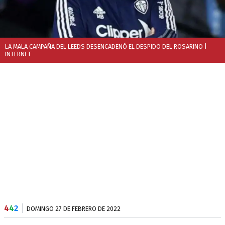
LA MALA CAMPAÑA DEL LEEDS DESENCADENÓ EL DESPIDO DEL ROSARINO
|
INTERNET
4
4
2
DOMINGO 27 DE FEBRERO DE 2022