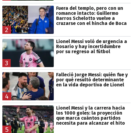
Fuera del templo, pero con un
romance intacto: Guillermo
Barros Schelotto vuelve a
cruzarse con el hincha de Boca
2
Lionel Messi voló de urgencia a
Rosario y hay incertidumbre
por su regreso al fútbol
3
Falleció Jorge Messi: quién fue y
por qué resultó determinante
en la vida deportiva de Lionel
4
Lionel Messi y la carrera hacia
los 1000 goles: la proyección
que marca cuántos partidos
necesita para alcanzar el hito
5