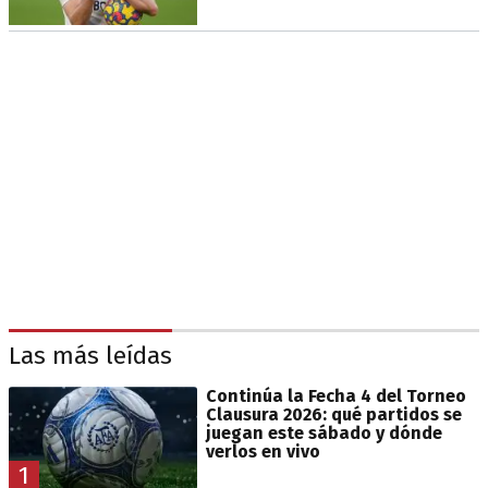
Las más leídas
Continúa la Fecha 4 del Torneo
Clausura 2026: qué partidos se
juegan este sábado y dónde
verlos en vivo
1