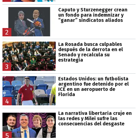
Caputo y Sturzenegger crean
un fondo para indemnizar y
“ganar” sindicatos aliados
2
La Rosada busca culpables
después de la derrota en el
Senado y recalcula su
estrategia
3
Estados Unidos: un futbolista
argentino fue detenido por el
ICE en un aeropuerto de
Florida
4
La narrativa libertaria cruje en
las redes y Milei sufre las
consecuencias del desgaste
5