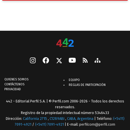
QUIENES SOMOS
EQUIPO
CONTÁCTENOS
REGLAS DE PARTICIPACIÓN
PRIVACIDAD
442 - Editorial Perfil S.A.
| © Perfil.com 2006-2026 - Todos los derechos
reservados.
Registro de la propiedad intelectual número 5346433
Dirección:
California 2715
,
C1289ABI
,
CABA, Argentina
| Teléfono:
(+5411)
7091-4921
/
(+5411) 7091-4921
| E-mail:
perfilcom@perfil.com