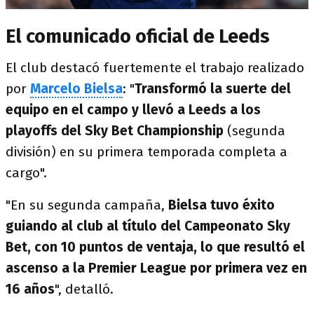
El comunicado oficial de Leeds
El club destacó fuertemente el trabajo realizado
por
Marcelo Bielsa
: "
Transformó la suerte del
equipo en el campo y llevó a Leeds a los
playoffs del Sky Bet Championship
(segunda
división) en su primera temporada completa a
cargo".
"En su segunda campaña,
Bielsa tuvo éxito
guiando al club al título del Campeonato Sky
Bet, con 10 puntos de ventaja, lo que resultó el
ascenso a la Premier League por primera vez en
16 años
", detalló.