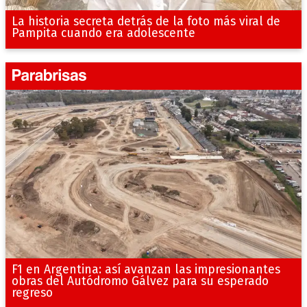
La historia secreta detrás de la foto más viral de
Pampita cuando era adolescente
F1 en Argentina: así avanzan las impresionantes
obras del Autódromo Gálvez para su esperado
regreso