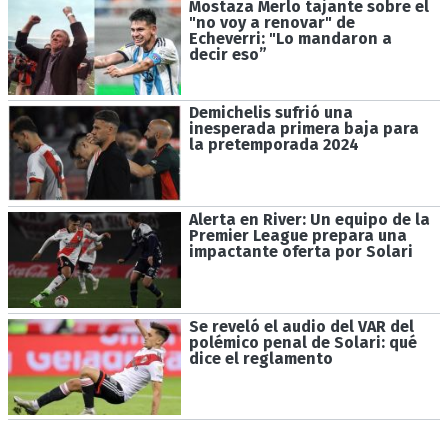
Mostaza Merlo tajante sobre el
"no voy a renovar" de
Echeverri: "Lo mandaron a
decir eso”
Demichelis sufrió una
inesperada primera baja para
la pretemporada 2024
Alerta en River: Un equipo de la
Premier League prepara una
impactante oferta por Solari
Se reveló el audio del VAR del
polémico penal de Solari: qué
dice el reglamento