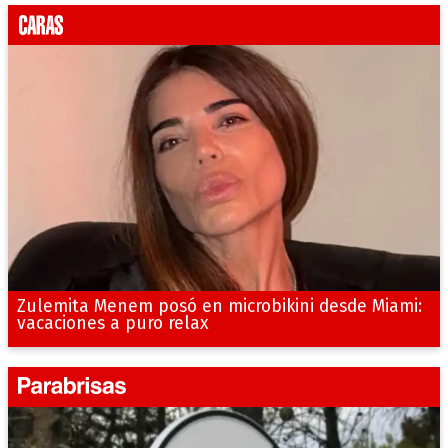
Zulemita Menem posó en microbikini desde Miami:
vacaciones a puro relax