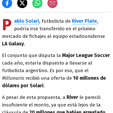
P
ablo Solari
, futbolista de
River Plate
,
podría irse transferido en el próximo
mercado de fichajes al equipo estadounidense
LA Galaxy
.
El conjunto que disputa la
Major League Soccer
cada año, estaría dispuesto a llevarse al
futbolista argentino. Es por eso, que el
Millonario
recibió una oferta de
10 millones de
dólares por Solari
.
A pesar de esta propuesta, a
River
le pareció
insuficiente el monto, ya que está lejos de la
cláusula de
20 millones que habían arreglado