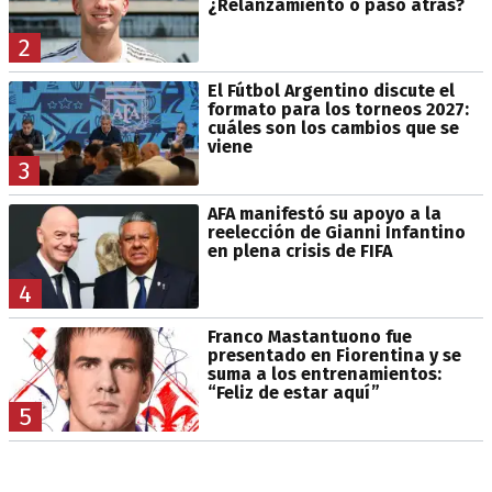
¿Relanzamiento o paso atrás?
2
El Fútbol Argentino discute el
formato para los torneos 2027:
cuáles son los cambios que se
viene
3
AFA manifestó su apoyo a la
reelección de Gianni Infantino
en plena crisis de FIFA
4
Franco Mastantuono fue
presentado en Fiorentina y se
suma a los entrenamientos:
“Feliz de estar aquí”
5