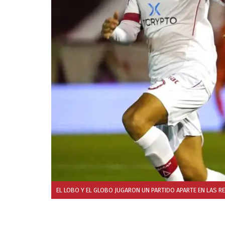
EL LOBO Y EL GLOBO JUGARON UN PARTIDO APARTE EN LAS R