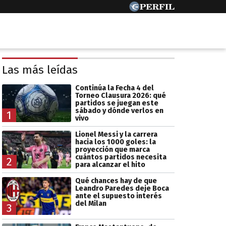
Las más leídas
Continúa la Fecha 4 del
Torneo Clausura 2026: qué
partidos se juegan este
sábado y dónde verlos en
1
vivo
Lionel Messi y la carrera
hacia los 1000 goles: la
proyección que marca
cuántos partidos necesita
2
para alcanzar el hito
Qué chances hay de que
Leandro Paredes deje Boca
ante el supuesto interés
del Milan
3