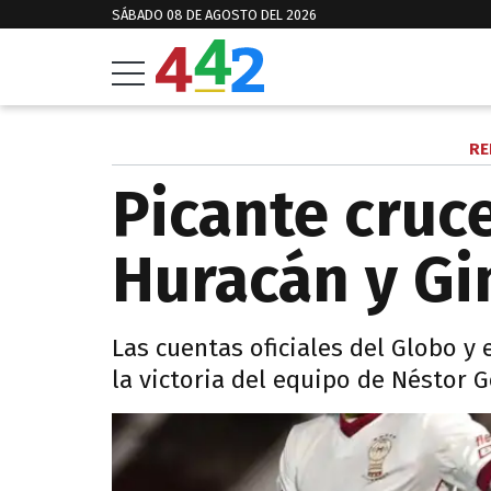
SÁBADO 08 DE AGOSTO DEL 2026
RE
Picante cruce
Huracán y Gi
Las cuentas oficiales del Globo y
la victoria del equipo de Néstor G