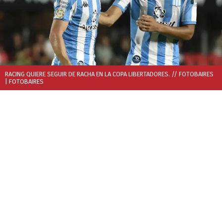
RACING QUIERE SEGUIR DE RACHA EN LA COPA LIBERTADORES. // FOTOBAIRES
| FOTOBAIRES