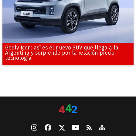
Geely Icon: así es el nuevo SUV que llega a la
Argentina y sorprende por la relación precio-
tecnología