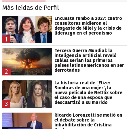
Más leídas de Perfil
Encuesta rumbo a 2027: cuatro
consultoras midieron el
desgaste de Milei y la crisis de
liderazgo en el peronismo
1
Tercera Guerra Mundial: la
inteligencia artificial reveló
cuáles serían los primeros
países latinoamericanos en ser
derrotados
2
La historia real de "Elize:
Sombras de una mujer", la
nueva película de Netflix sobre
el caso de una esposa que
descuartizó a su marido
3
Ricardo Lorenzetti se metió en
el debate sobre la
inhabilitación de Cristina