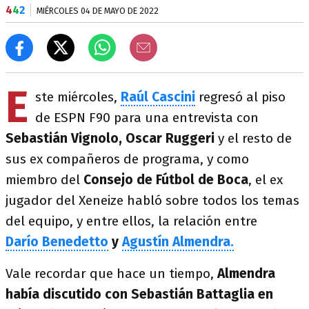
4
4
2
MIÉRCOLES 04 DE MAYO DE 2022
E
ste miércoles,
Raúl Cascini
regresó al piso
de ESPN F90 para una entrevista con
Sebastián Vignolo, Oscar Ruggeri
y el resto de
sus ex compañeros de programa, y como
miembro del
Consejo de Fútbol de Boca
, el ex
jugador del Xeneize habló sobre todos los temas
del equipo, y entre ellos, la relación entre
Darío Benedetto
y
Agustín Almendra.
Vale recordar que hace un tiempo,
Almendra
había discutido con Sebastián Battaglia en