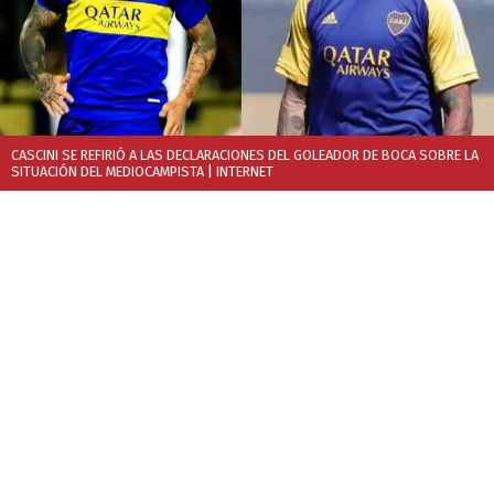
CASCINI SE REFIRIÓ A LAS DECLARACIONES DEL GOLEADOR DE BOCA SOBRE LA
SITUACIÓN DEL MEDIOCAMPISTA
| INTERNET