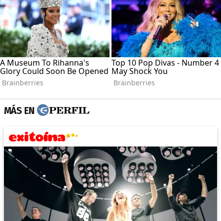
MÁS EN