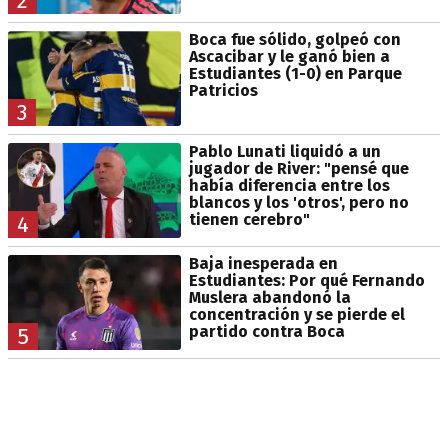
2
Boca fue sólido, golpeó con
Ascacibar y le ganó bien a
Estudiantes (1-0) en Parque
Patricios
3
Pablo Lunati liquidó a un
jugador de River: "pensé que
había diferencia entre los
blancos y los 'otros', pero no
tienen cerebro"
4
Baja inesperada en
Estudiantes: Por qué Fernando
Muslera abandonó la
concentración y se pierde el
partido contra Boca
5