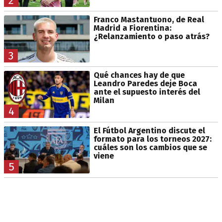
2
Franco Mastantuono, de Real
Madrid a Fiorentina:
¿Relanzamiento o paso atrás?
3
Qué chances hay de que
Leandro Paredes deje Boca
ante el supuesto interés del
Milan
4
El Fútbol Argentino discute el
formato para los torneos 2027:
cuáles son los cambios que se
viene
5