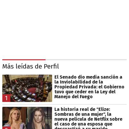
Más leídas de Perfil
El Senado dio media sanción a
la Inviolabilidad de la
Propiedad Privada: el Gobierno
tuvo que ceder en la Ley del
Manejo del Fuego
1
La historia real de "Elize:
Sombras de una mujer", la
nueva película de Netflix sobre
el caso de una esposa que
descuartizó a su marido