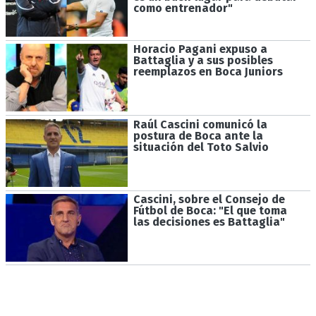
como entrenador"
Horacio Pagani expuso a
Battaglia y a sus posibles
reemplazos en Boca Juniors
Raúl Cascini comunicó la
postura de Boca ante la
situación del Toto Salvio
Cascini, sobre el Consejo de
Fútbol de Boca: "El que toma
las decisiones es Battaglia"