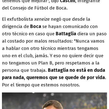
tenemos que mejorar", dijo
Cascini
, integrante
del Consejo de Fútbol de Boca.
El exfutbolista
xeneize
negó que desde la
dirigencia de
Boca
se hayan comunicado con
otro técnico en caso que
Battaglia
diera un paso
al costado por malos resultados: "Nunca vamos
a hablar con otro técnico mientras tengamos
uno en el club, jamás. Y eso no quiere decir que
no tengamos un Plan B, pero respetamos a la
persona que trabaja.
Battaglia no está en duda
para nada, queremos que se quede de por vida
.
Por el tiempo que estemos nosotros.