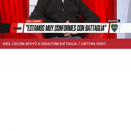
RAÚL CASCINI APOYÓ A SEBASTIÁN BATTAGLIA.
| CAPTURA VIDEO