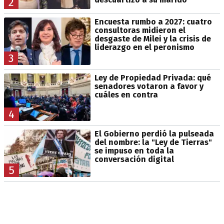
2
Encuesta rumbo a 2027: cuatro
consultoras midieron el
desgaste de Milei y la crisis de
liderazgo en el peronismo
3
Ley de Propiedad Privada: qué
senadores votaron a favor y
cuáles en contra
4
El Gobierno perdió la pulseada
del nombre: la "Ley de Tierras"
se impuso en toda la
conversación digital
5