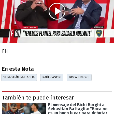
FH
En esta Nota
SEBASTIÁN BATTAGLIA
RAÚL CASCINI
BOCA JUNIORS
También te puede interesar
El mensaje del Bichi Borghi a
Sebastián Battaglia: "Boca no
es un buen lugar para debutar