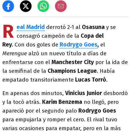
R
eal Madrid
derrotó 2-1 al
Osasuna
y se
consagró campeón de la
Copa del
Rey.
Con dos goles de
Rodrygo Goes
,
el
Merengue
alzó un nuevo título a días de
enfrentarse con el
Manchester City
por la ida de
la semifinal de la
Champions League
. Había
empatado transitoriamente
Lucas Torró
.
En apenas dos minutos,
Vinicius Junior
desbordó
y la tocó atrás.
Karim Benzema
no llegó, pero
apareció por el segundo palo
Rodrygo Goes
para empujarla y romper el cero.
El rival tuvo
varias ocasiones para empatar, pero en la más