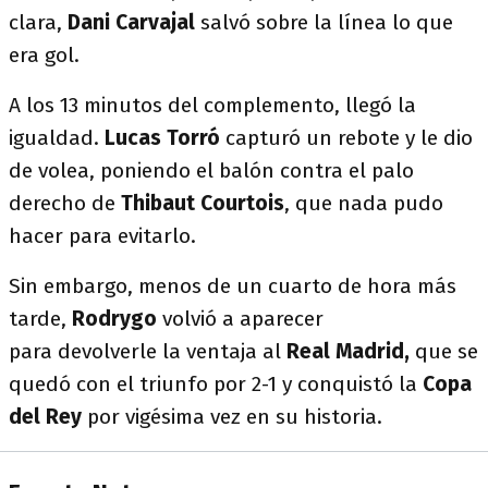
clara,
Dani Carvajal
salvó sobre la línea lo que
era gol.
A los 13 minutos del complemento, llegó la
igualdad.
Lucas Torró
capturó un rebote y le dio
de volea, poniendo el balón contra el palo
derecho de
Thibaut Courtois
, que nada pudo
hacer para evitarlo.
Sin embargo, menos de un cuarto de hora más
tarde,
Rodrygo
volvió a aparecer
para devolverle la ventaja al
Real Madrid,
que se
quedó con el triunfo por 2-1 y
conquistó la
Copa
del Rey
por vigésima vez en su historia.