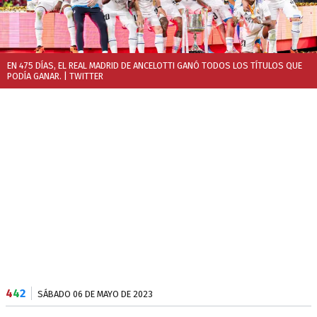
EN 475 DÍAS, EL REAL MADRID DE ANCELOTTI GANÓ TODOS LOS TÍTULOS QUE
PODÍA GANAR.
| TWITTER
4
4
2
SÁBADO 06 DE MAYO DE 2023