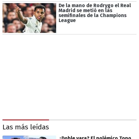
De la mano de Rodrygo el Real
Madrid se metió en las
semifinales de la Champions
League
Las más leídas
¿Doble vara? El polémico Topo