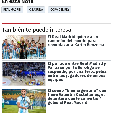
En esta Nota
REAL MADRID
OSASUNA
COPA DEL REY
También te puede interesar
El Real Madrid quiere a un
campeón del mundo para
reemplazar a Karim Benzema
El partido entre Real Madrid y
Partizan por la Euroliga se
suspendió por una feroz pelea
entre los jugadores de ambos
equipos
El sueño “bien argentino” que
tiene Valentín Castellanos, el
delantero que le convirtió 4
goles al Real Madrid