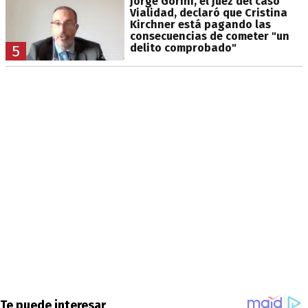
Jorge Gorini, el juez del caso
Vialidad, declaró que Cristina
Kirchner está pagando las
consecuencias de cometer "un
delito comprobado"
5