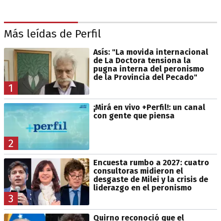
Más leídas de Perfil
Asís: "La movida internacional
de La Doctora tensiona la
pugna interna del peronismo
de la Provincia del Pecado"
1
¡Mirá en vivo +Perfil!: un canal
con gente que piensa
2
Encuesta rumbo a 2027: cuatro
consultoras midieron el
desgaste de Milei y la crisis de
liderazgo en el peronismo
3
Quirno reconoció que el