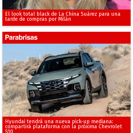
El look total black de La China Suárez para una
tarde de compras por Milán
Hyundai tendrá una nueva pick-up mediana:
compartirá plataforma con la próxima Chevrolet
S10