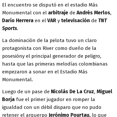
El encuentro se disputó en el estadio Más
Monumental con el
arbitraje
de
Andrés Merlos
,
Darío Herrera
en el
VAR
y
televisación
de
TNT
Sports
.
La dominación de la pelota tuvo un claro
protagonista con River como dueño de la
posesióny el principal generador de peligro,
hasta que las primeras melodías colombianas
empezaron a sonar en el Estadio Más
Monumental.
Luego de un pase de
Nicolás De La Cruz
,
Miguel
Borja
fue el primer jugador en romper la
igualdad con un débil disparo que no pudo
retener el arquerpo
Jerónimo Pourtau,
lo que