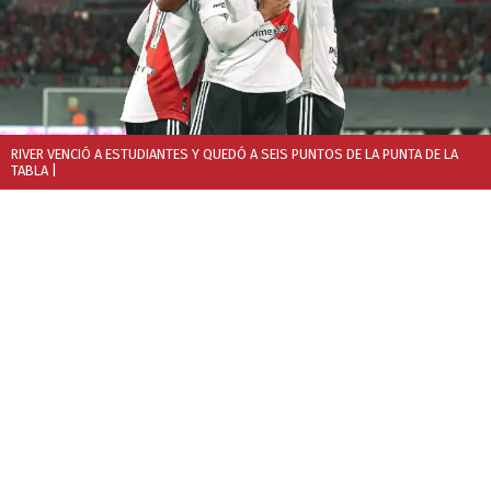
RIVER VENCIÓ A ESTUDIANTES Y QUEDÓ A SEIS PUNTOS DE LA PUNTA DE LA
TABLA
|