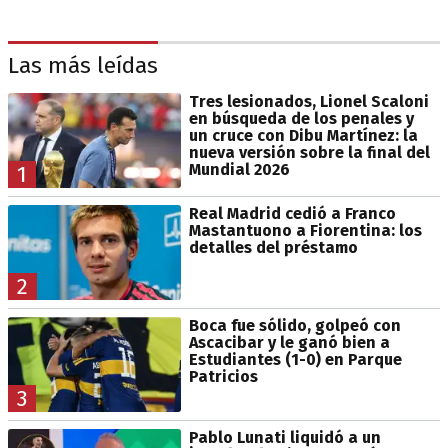
Las más leídas
Tres lesionados, Lionel Scaloni
en búsqueda de los penales y
un cruce con Dibu Martínez: la
nueva versión sobre la final del
Mundial 2026
1
Real Madrid cedió a Franco
Mastantuono a Fiorentina: los
detalles del préstamo
2
Boca fue sólido, golpeó con
Ascacibar y le ganó bien a
Estudiantes (1-0) en Parque
Patricios
3
Pablo Lunati liquidó a un