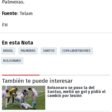
Palmeiras.
Fuente
: Telam
FH
En esta Nota
BRASIL
PALMEIRAS
SANTOS
COPA LIBERTADORES
BOLSONARO
También te puede interesar
Bolsonaro se puso la del
Santos, metió un gol y pidió el
cambió por lesión