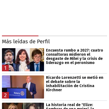
Más leídas de Perfil
Encuesta rumbo a 2027: cuatro
consultoras midieron el
desgaste de Milei y la crisis de
liderazgo en el peronismo
1
Ricardo Lorenzetti se metió en
el debate sobre la
inhabilitación de Cristina
Kirchner
2
La historia real de "Elize:
Sombras de una mujer", la