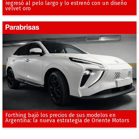
regresó al pelo largo y lo estrenó con un diseño
velvet oro
Forthing bajó los precios de sus modelos en
Argentina: la nueva estrategia de Oriente Motors