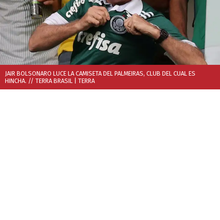
JAIR BOLSONARO LUCE LA CAMISETA DEL PALMEIRAS, CLUB DEL CUAL ES
HINCHA. // TERRA BRASIL
| TERRA