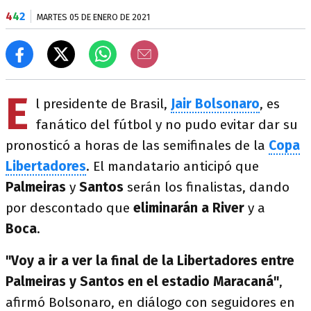
4
4
2
MARTES 05 DE ENERO DE 2021
E
l presidente de Brasil,
Jair Bolsonaro
, es
fanático del fútbol y no pudo evitar dar su
pronosticó a horas de las semifinales de la
Copa
Libertadores
. El mandatario anticipó que
Palmeiras
y
Santos
serán los finalistas, dando
por descontado que
eliminarán a River
y a
Boca
.
"Voy a ir a ver la final de la Libertadores entre
Palmeiras y Santos en el estadio Maracaná"
,
afirmó Bolsonaro, en diálogo con seguidores en