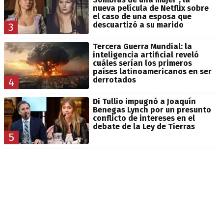
nueva película de Netflix sobre
el caso de una esposa que
descuartizó a su marido
3
Tercera Guerra Mundial: la
inteligencia artificial reveló
cuáles serían los primeros
países latinoamericanos en ser
derrotados
4
Di Tullio impugnó a Joaquín
Benegas Lynch por un presunto
conflicto de intereses en el
debate de la Ley de Tierras
5