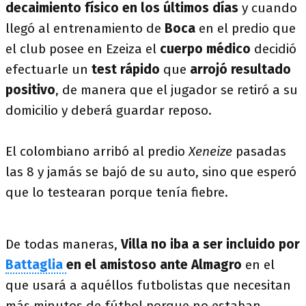
decaimiento físico en los últimos días
y cuando
llegó al entrenamiento de
Boca
en el predio que
el club posee en Ezeiza el
cuerpo médico
decidió
efectuarle un
test rápido
que
arrojó resultado
positivo
, de manera que el jugador se retiró a su
domicilio y deberá guardar reposo.
El colombiano arribó al predio
Xeneize
pasadas
las 8 y jamás se bajó de su auto, sino que esperó
que lo testearan porque tenía fiebre.
De todas maneras,
Villa no iba a ser incluido por
Battaglia
en el amistoso ante Almagro
en el
que usará a aquéllos futbolistas
que necesitan
más minutos de fútbol porque no estaban