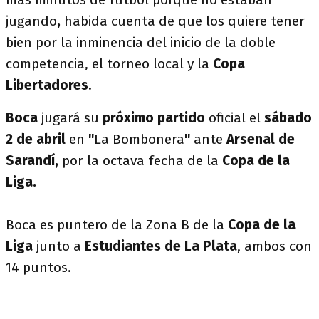
jugando
,
habida cuenta de que los quiere tener
bien por la inminencia del inicio de la doble
competencia, el torneo local y la
Copa
Libertadores
.
Boca
jugará su
próximo partido
oficial el
sábado
2 de abril
en
"
La Bombonera
"
ante
Arsenal de
Sarandí,
por la octava fecha de la
Copa de la
Liga.
Boca es puntero de la Zona B de la
Copa de la
Liga
junto a
Estudiantes de La Plata
, ambos con
14 puntos.