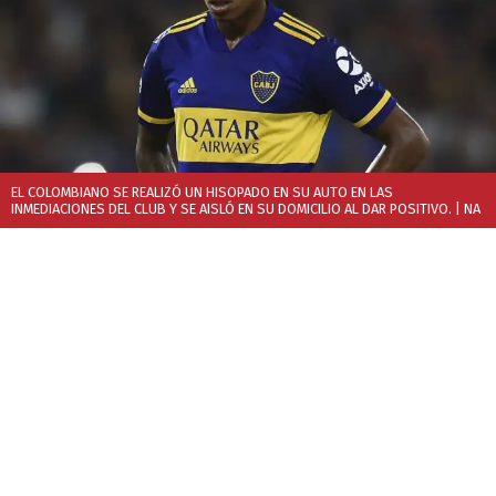
EL COLOMBIANO SE REALIZÓ UN HISOPADO EN SU AUTO EN LAS
INMEDIACIONES DEL CLUB Y SE AISLÓ EN SU DOMICILIO AL DAR POSITIVO.
| NA