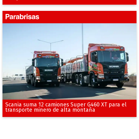
Scania suma 12 camiones Super G460 XT para el
transporte minero de alta montaña