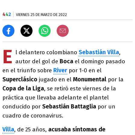
4
4
2
VIERNES 25 DE MARZO DE 2022
E
l delantero colombiano
Sebastián Villa
,
autor del gol de
Boca
el domingo pasado
en el triunfo sobre
River
por 1-0 en el
Superclásico
jugado en el
Monumental
por la
Copa de la Liga
, se retiró este viernes de la
práctica que llevaba adelante el plantel
conducido por
Sebastián Battaglia
por un
cuadro de coronavirus.
Villa
, de 25 años,
acusaba síntomas de