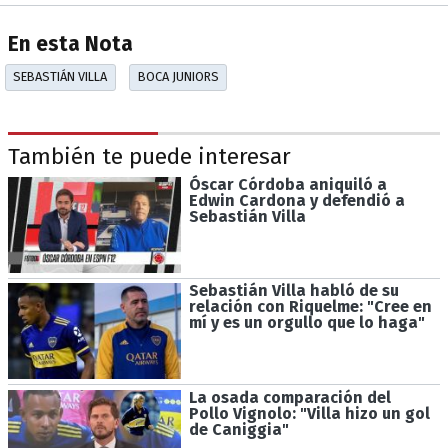
En esta Nota
SEBASTIÁN VILLA
BOCA JUNIORS
También te puede interesar
Óscar Córdoba aniquiló a
Edwin Cardona y defendió a
Sebastián Villa
Sebastián Villa habló de su
relación con Riquelme: "Cree en
mí y es un orgullo que lo haga"
La osada comparación del
Pollo Vignolo: "Villa hizo un gol
de Caniggia"