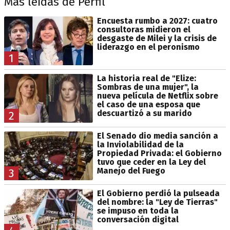
Más leídas de Perfil
Encuesta rumbo a 2027: cuatro
consultoras midieron el
desgaste de Milei y la crisis de
liderazgo en el peronismo
1
La historia real de "Elize:
Sombras de una mujer", la
nueva película de Netflix sobre
el caso de una esposa que
descuartizó a su marido
2
El Senado dio media sanción a
la Inviolabilidad de la
Propiedad Privada: el Gobierno
tuvo que ceder en la Ley del
Manejo del Fuego
3
El Gobierno perdió la pulseada
del nombre: la "Ley de Tierras"
se impuso en toda la
conversación digital