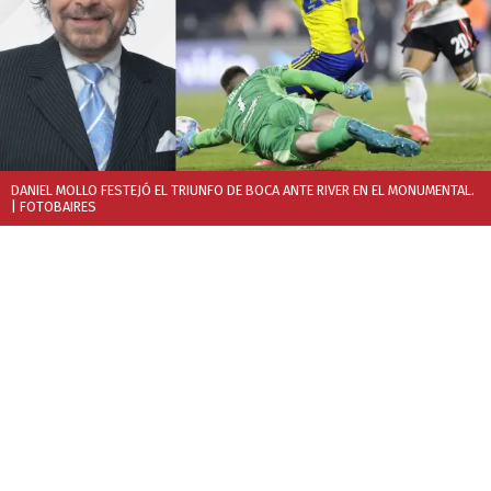
DANIEL MOLLO FESTEJÓ EL TRIUNFO DE BOCA ANTE RIVER EN EL MONUMENTAL.
| FOTOBAIRES