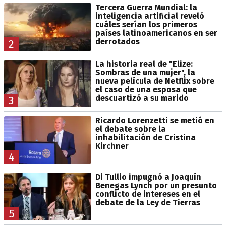
Tercera Guerra Mundial: la
inteligencia artificial reveló
cuáles serían los primeros
países latinoamericanos en ser
derrotados
2
La historia real de "Elize:
Sombras de una mujer", la
nueva película de Netflix sobre
el caso de una esposa que
descuartizó a su marido
3
Ricardo Lorenzetti se metió en
el debate sobre la
inhabilitación de Cristina
Kirchner
4
Di Tullio impugnó a Joaquín
Benegas Lynch por un presunto
conflicto de intereses en el
debate de la Ley de Tierras
5