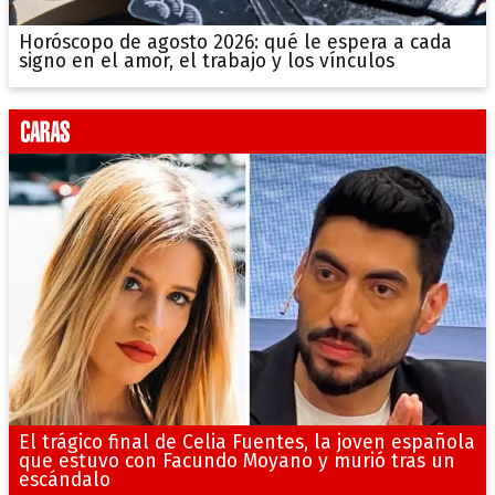
Horóscopo de agosto 2026: qué le espera a cada
signo en el amor, el trabajo y los vínculos
El trágico final de Celia Fuentes, la joven española
que estuvo con Facundo Moyano y murió tras un
escándalo