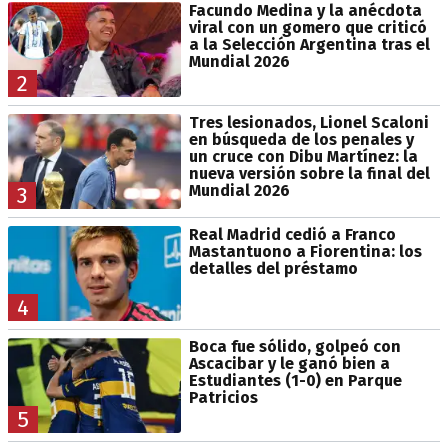
Facundo Medina y la anécdota
viral con un gomero que criticó
a la Selección Argentina tras el
Mundial 2026
2
Tres lesionados, Lionel Scaloni
en búsqueda de los penales y
un cruce con Dibu Martínez: la
nueva versión sobre la final del
Mundial 2026
3
Real Madrid cedió a Franco
Mastantuono a Fiorentina: los
detalles del préstamo
4
Boca fue sólido, golpeó con
Ascacibar y le ganó bien a
Estudiantes (1-0) en Parque
Patricios
5