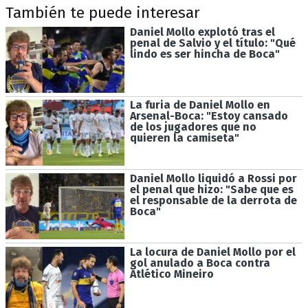
También te puede interesar
Daniel Mollo explotó tras el
penal de Salvio y el título: "Qué
lindo es ser hincha de Boca"
La furia de Daniel Mollo en
Arsenal-Boca: "Estoy cansado
de los jugadores que no
quieren la camiseta"
Daniel Mollo liquidó a Rossi por
el penal que hizo: "Sabe que es
el responsable de la derrota de
Boca"
La locura de Daniel Mollo por el
gol anulado a Boca contra
Atlético Mineiro