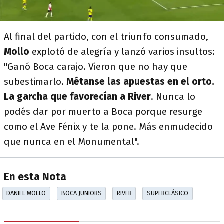
Al final del partido, con el triunfo consumado,
Mollo
explotó de alegría y lanzó varios insultos:
"Ganó Boca carajo. Vieron que no hay que
subestimarlo.
Métanse las apuestas en el orto.
La garcha que favorecían a River
. Nunca lo
podés dar por muerto a Boca porque resurge
como el Ave Fénix y te la pone. Más enmudecido
que nunca en el Monumental".
En esta Nota
DANIEL MOLLO
BOCA JUNIORS
RIVER
SUPERCLÁSICO