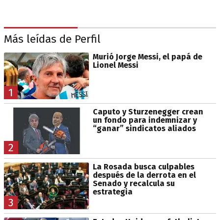
Más leídas de Perfil
Murió Jorge Messi, el papá de
Lionel Messi
1
Caputo y Sturzenegger crean
un fondo para indemnizar y
“ganar” sindicatos aliados
2
La Rosada busca culpables
después de la derrota en el
Senado y recalcula su
estrategia
3