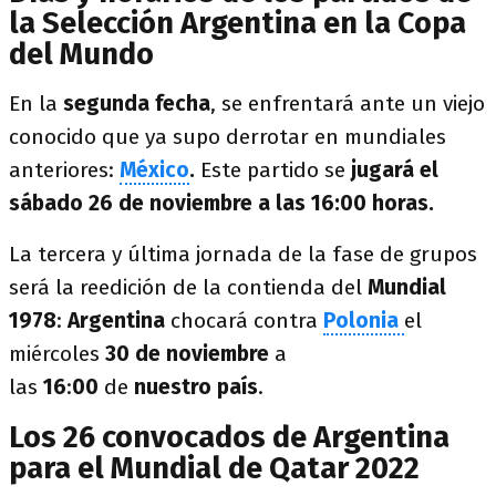
la Selección Argentina en la Copa
del Mundo
En la
segunda fecha
, se enfrentará ante un viejo
conocido que ya supo derrotar en mundiales
anteriores:
México
.
Este partido se
jugará el
sábado 26 de noviembre a las 16:00 horas.
La tercera y última jornada de la fase de grupos
será la reedición de la contienda del
Mundial
1978
:
Argentina
chocará contra
Polonia
el
miércoles
30 de noviembre
a
las
16
:
00
de
nuestro país
.
Los 26 convocados de Argentina
para el Mundial de Qatar 2022