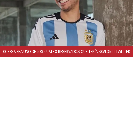
CORREA ERA UNO DE LOS CUATRO RESERVADOS QUE TENÍA SCALONI
| TWITTER