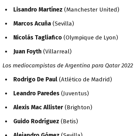
Lisandro Martínez
(Manchester United)
Marcos Acuña
(Sevilla)
Nicolás Tagliafico
(Olympique de Lyon)
Juan Foyth
(Villarreal)
Los mediocampistas de Argentina para Qatar 2022
Rodrigo De Paul
(Atlético de Madrid)
Leandro Paredes
(Juventus)
Alexis Mac Allister
(Brighton)
Guido Rodríguez
(Betis)
Alejandro Gómez
(Sevilla)