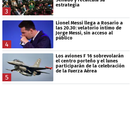
estrategia
3
Lionel Messi llega a Rosario a
las 20.30: velatorio íntimo de
Jorge Messi, sin acceso al
público
4
Los aviones F 16 sobrevolarán
el centro porteño y el lunes
participarán de la celebración
de la Fuerza Aérea
5