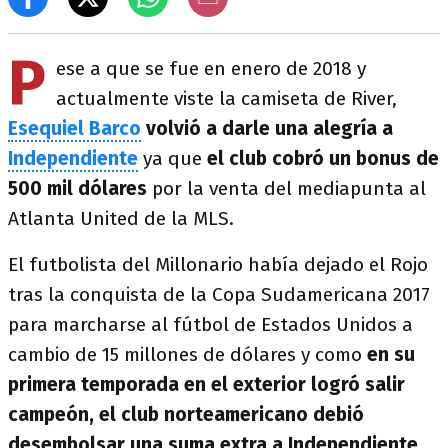
P
ese a que se fue en enero de 2018 y
actualmente viste la camiseta de River,
Esequiel Barco
volvió a darle una alegría a
Independiente
ya que
el club cobró un bonus de
500 mil dólares
por la venta del mediapunta al
Atlanta United de la MLS.
El futbolista del Millonario había dejado el Rojo
tras la conquista de la Copa Sudamericana 2017
para marcharse al fútbol de Estados Unidos a
cambio de 15 millones de dólares y como
en su
primera temporada en el exterior logró salir
campeón, el club norteamericano debió
desembolsar una suma extra a Independiente,