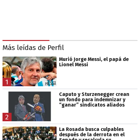
Más leídas de Perfil
Murió Jorge Messi, el papá de
Lionel Messi
1
Caputo y Sturzenegger crean
un fondo para indemnizar y
“ganar” sindicatos aliados
2
La Rosada busca culpables
después de la derrota en el
Senado y recalcula su