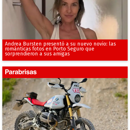
Andrea Bursten presentó a su nuevo novio: las
románticas fotos en Porto Seguro que
sorprendieron a sus amigas