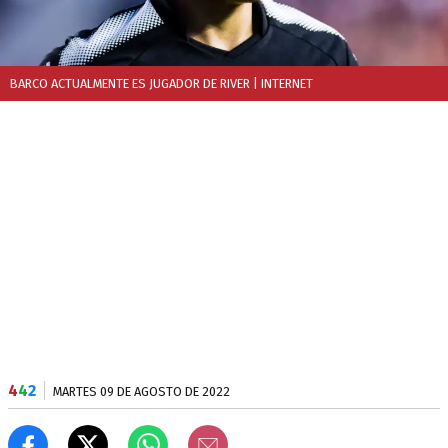
BARCO ACTUALMENTE ES JUGADOR DE RIVER
| INTERNET
4
4
2
MARTES 09 DE AGOSTO DE 2022