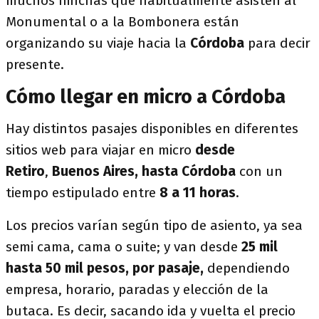
muchos hinchas que habitualmente asisten al
Monumental o a la Bombonera están
organizando su viaje hacia la
Córdoba
para decir
presente.
Cómo llegar en micro a Córdoba
Hay distintos pasajes disponibles en diferentes
sitios web para viajar en micro
desde
Retiro
,
Buenos Aires,
hasta Córdoba
con un
tiempo estipulado entre
8 a 11 horas
.
Los precios varían según tipo de asiento, ya sea
semi cama, cama o suite; y van desde
25 mil
hasta 50 mil pesos, por pasaje,
dependiendo
empresa, horario, paradas y elección de la
butaca. Es decir, sacando ida y vuelta el precio