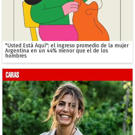
"Usted Está Aquí": el ingreso promedio de la mujer
Argentina en un 44% menor que el de los
hombres