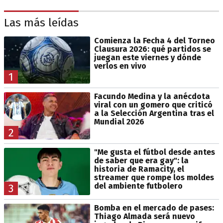
Las más leídas
Comienza la Fecha 4 del Torneo
Clausura 2026: qué partidos se
juegan este viernes y dónde
verlos en vivo
1
Facundo Medina y la anécdota
viral con un gomero que criticó
a la Selección Argentina tras el
Mundial 2026
2
"Me gusta el fútbol desde antes
de saber que era gay": la
historia de Ramacity, el
streamer que rompe los moldes
del ambiente futbolero
3
Bomba en el mercado de pases:
Thiago Almada será nuevo