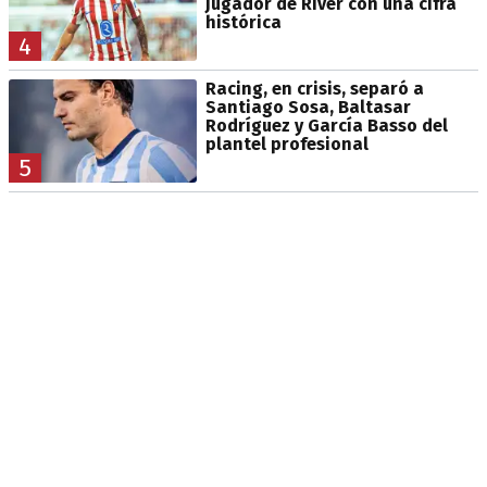
jugador de River con una cifra
histórica
4
Racing, en crisis, separó a
Santiago Sosa, Baltasar
Rodríguez y García Basso del
plantel profesional
5