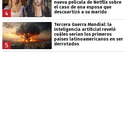
nueva película de Netflix sobre
el caso de una esposa que
descuartizó a su marido
4
Tercera Guerra Mundial: la
inteligencia artificial reveló
cuáles serían los primeros
países latinoamericanos en ser
derrotados
5