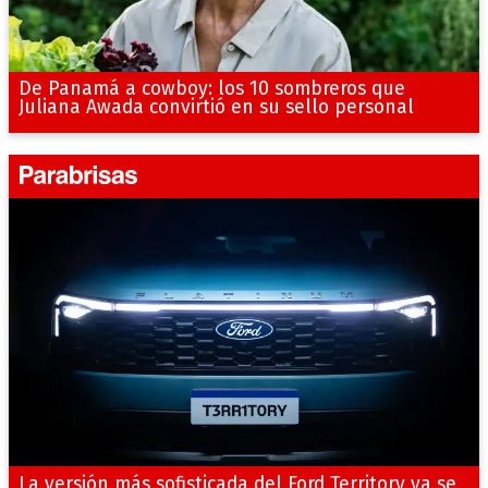
De Panamá a cowboy: los 10 sombreros que
Juliana Awada convirtió en su sello personal
La versión más sofisticada del Ford Territory ya se