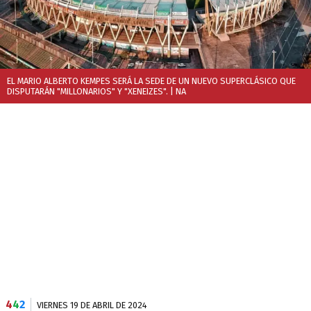
EL MARIO ALBERTO KEMPES SERÁ LA SEDE DE UN NUEVO SUPERCLÁSICO QUE
DISPUTARÁN "MILLONARIOS" Y "XENEIZES".
| NA
4
4
2
VIERNES 19 DE ABRIL DE 2024