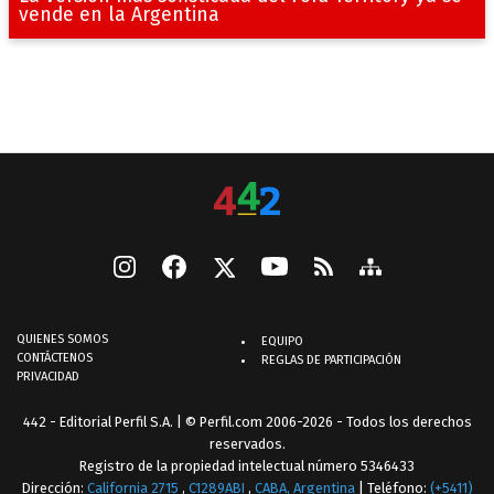
vende en la Argentina
QUIENES SOMOS
EQUIPO
CONTÁCTENOS
REGLAS DE PARTICIPACIÓN
PRIVACIDAD
442 - Editorial Perfil S.A.
| © Perfil.com 2006-2026 - Todos los derechos
reservados.
Registro de la propiedad intelectual número 5346433
Dirección:
California 2715
,
C1289ABI
,
CABA, Argentina
| Teléfono:
(+5411)