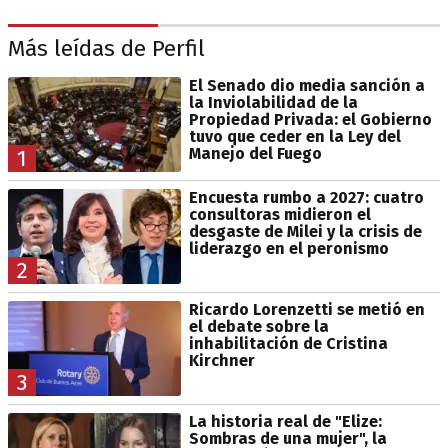
Más leídas de Perfil
El Senado dio media sanción a
la Inviolabilidad de la
Propiedad Privada: el Gobierno
tuvo que ceder en la Ley del
Manejo del Fuego
1
Encuesta rumbo a 2027: cuatro
consultoras midieron el
desgaste de Milei y la crisis de
liderazgo en el peronismo
2
Ricardo Lorenzetti se metió en
el debate sobre la
inhabilitación de Cristina
Kirchner
3
La historia real de "Elize:
Sombras de una mujer", la