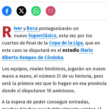
R
iver
y
Boca
protagonizarán un
nuevo
Superclásico
, esta vez por los
cuartos de final de la
Copa de la Liga
, que en
este caso se disputará en el
estadio
Mario
Alberto Kempes de Córdoba
.
Los equipos, rivales históricos, jugarán un nuevo
mano a mano, el número 21 de su historia, pero
será la primera vez que lo hagan en esa provincia
donde sí disputaron 10 amistosos.
A la espera de poder conseguir entradas,