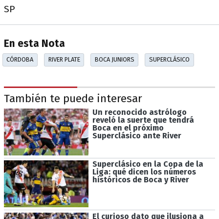
SP
En esta Nota
CÓRDOBA
RIVER PLATE
BOCA JUNIORS
SUPERCLÁSICO
También te puede interesar
Un reconocido astrólogo
reveló la suerte que tendrá
Boca en el próximo
Superclásico ante River
Superclásico en la Copa de la
Liga: qué dicen los números
históricos de Boca y River
El curioso dato que ilusiona a