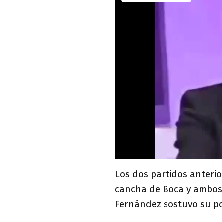
Los dos partidos anteri
cancha de Boca y ambos t
Fernández sostuvo su po