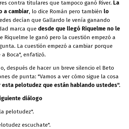
res contra titulares que tampoco ganó River.
La
o a cambiar
, lo dice Román pero también
lo
stedes decían que Gallardo le venía ganando
lidad marca que
desde que llegó Riquelme no le
e Riquelme le ganó pero la cuestión empezó a
egunta. La cuestión empezó a cambiar porque
 a Boca", enfatizó.
no, después de hacer un breve silencio el Beto
ones de punta: "Vamos a ver cómo sigue la cosa
r esta pelotudez que están hablando ustedes".
siguiente diálogo
la pelotudez".
elotudez escuchate".