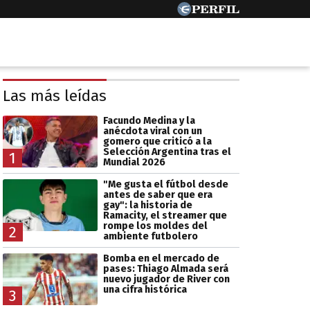
Las más leídas
Facundo Medina y la
anécdota viral con un
gomero que criticó a la
Selección Argentina tras el
1
Mundial 2026
"Me gusta el fútbol desde
antes de saber que era
gay": la historia de
Ramacity, el streamer que
rompe los moldes del
2
ambiente futbolero
Bomba en el mercado de
pases: Thiago Almada será
nuevo jugador de River con
una cifra histórica
3