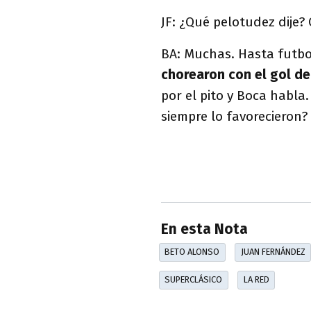
JF: ¿Qué pelotudez dije?
BA: Muchas. Hasta futbo
chorearon con el gol de
por el pito y Boca habla.
siempre lo favorecieron?
En esta Nota
BETO ALONSO
JUAN FERNÁNDEZ
SUPERCLÁSICO
LA RED