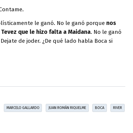
 Contame.
lísticamente le ganó. No le ganó porque
nos
 Tevez que le hizo falta a Maidana
. No le ganó
 Dejate de joder. ¿De qué lado habla Boca si
MARCELO GALLARDO
JUAN ROMÁN RIQUELME
BOCA
RIVER