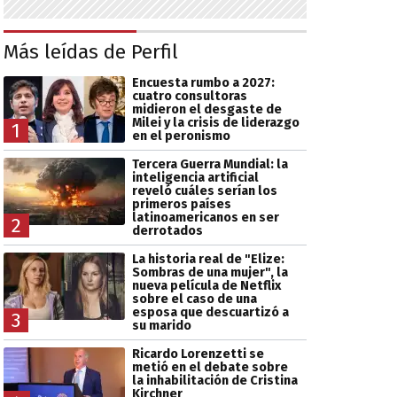
Más leídas de Perfil
Encuesta rumbo a 2027:
cuatro consultoras
midieron el desgaste de
Milei y la crisis de liderazgo
1
en el peronismo
Tercera Guerra Mundial: la
inteligencia artificial
reveló cuáles serían los
primeros países
latinoamericanos en ser
2
derrotados
La historia real de "Elize:
Sombras de una mujer", la
nueva película de Netflix
sobre el caso de una
esposa que descuartizó a
3
su marido
Ricardo Lorenzetti se
metió en el debate sobre
la inhabilitación de Cristina
Kirchner