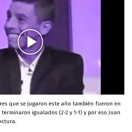
ores que se jugaron este año también fueron en
erminaron igualados (2-2 y 1-1) y por eso Juan
stura.