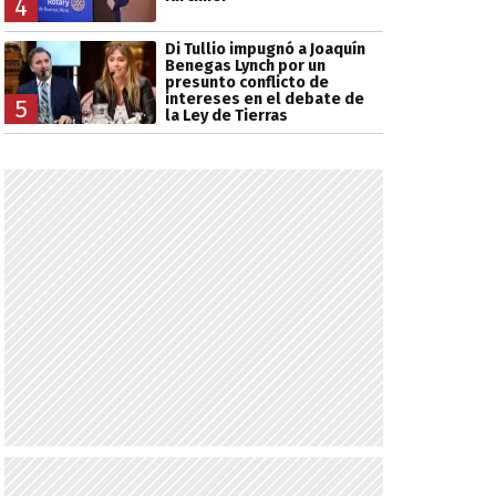
4
Di Tullio impugnó a Joaquín
Benegas Lynch por un
presunto conflicto de
intereses en el debate de
5
la Ley de Tierras