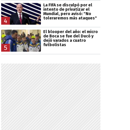
La FIFA se disculpó por el
intento de privatizar el
Mundial, pero avisó: "No
toleraremos más ataques"
4
El blooper del año: el micro
de Boca se fue del Ducó y
dejó varados a cuatro
futbolistas
5