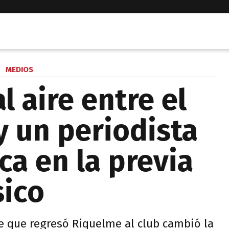
MEDIOS
l aire entre el
y un periodista
ca en la previa
sico
 que regresó Riquelme al club cambió la