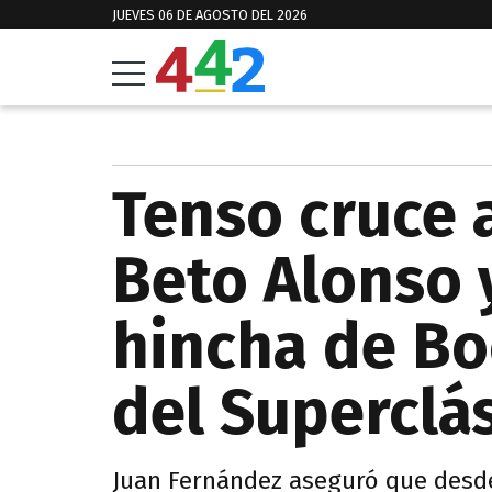
JUEVES 06 DE AGOSTO DEL 2026
Tenso cruce a
Beto Alonso 
hincha de Bo
del Superclá
Juan Fernández aseguró que desde