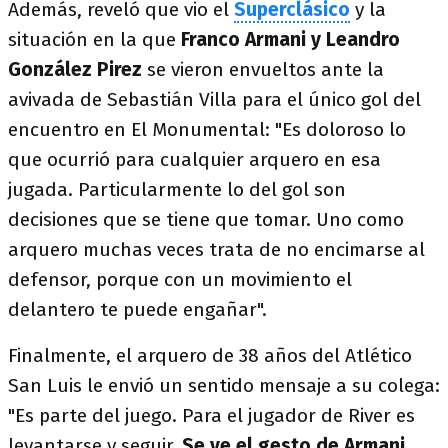
Además, reveló que vio el
Superclásico
y la
situación en la que
Franco Armani y Leandro
González Pirez
se vieron envueltos ante la
avivada de Sebastián Villa para el único gol del
encuentro en El Monumental: "Es doloroso lo
que ocurrió para cualquier arquero en esa
jugada. Particularmente lo del gol son
decisiones que se tiene que tomar. Uno como
arquero muchas veces trata de no encimarse al
defensor, porque con un movimiento el
delantero te puede engañar".
Finalmente, el arquero de 38 años del Atlético
San Luis le envió un sentido mensaje a su colega:
"Es parte del juego. Para el jugador de River es
levantarse y seguir.
Se ve el gesto de Armani