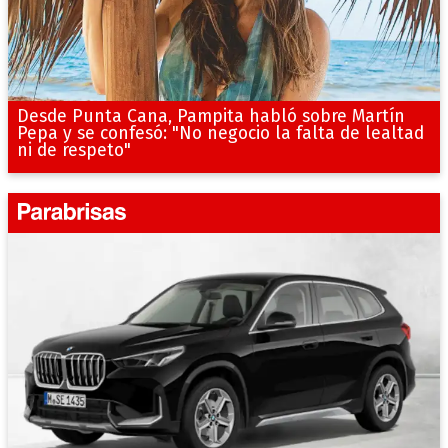
Desde Punta Cana, Pampita habló sobre Martín
Pepa y se confesó: "No negocio la falta de lealtad
ni de respeto"