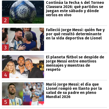
Continúa la Fecha 4 del Torneo
Clausura 2026: qué partidos se
juegan este sábado y dónde
verlos en vivo
2
Falleció Jorge Messi: quién fue y
por qué resultó determinante
en la vida deportiva de Lionel
3
El planeta fútbol se despide de
Jorge Messi entre emotivos
mensajes y muestras de
respeto
4
Murió Jorge Messi: el día que
Lionel rompió en llanto por la
salud de su padre en pleno
Mundial 2026
5