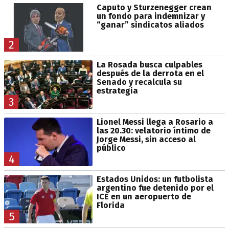
Caputo y Sturzenegger crean
un fondo para indemnizar y
“ganar” sindicatos aliados
2
La Rosada busca culpables
después de la derrota en el
Senado y recalcula su
estrategia
3
Lionel Messi llega a Rosario a
las 20.30: velatorio íntimo de
Jorge Messi, sin acceso al
público
4
Estados Unidos: un futbolista
argentino fue detenido por el
ICE en un aeropuerto de
Florida
5