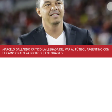
MARCELO GALLARDO CRITICÓ LA LLEGADA DEL VAR AL FÚTBOL ARGENTINO CON
EL CAMPEONATO YA INICIADO.
| FOTOBAIRES