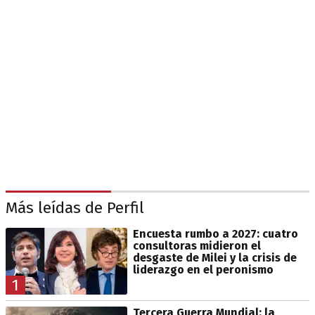
Más leídas de Perfil
Encuesta rumbo a 2027: cuatro
consultoras midieron el
desgaste de Milei y la crisis de
liderazgo en el peronismo
1
Tercera Guerra Mundial: la