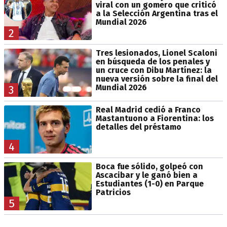
viral con un gomero que criticó
a la Selección Argentina tras el
Mundial 2026
2
Tres lesionados, Lionel Scaloni
en búsqueda de los penales y
un cruce con Dibu Martínez: la
nueva versión sobre la final del
Mundial 2026
3
Real Madrid cedió a Franco
Mastantuono a Fiorentina: los
detalles del préstamo
4
Boca fue sólido, golpeó con
Ascacibar y le ganó bien a
Estudiantes (1-0) en Parque
Patricios
5