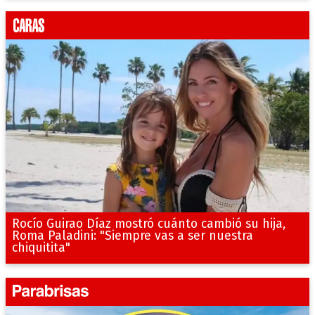
Rocío Guirao Díaz mostró cuánto cambió su hija,
Roma Paladini: "Siempre vas a ser nuestra
chiquitita"