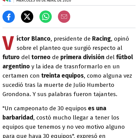
MIÉRCOLES 08 DE ABRIL DE 2020
V
íctor Blanco
, presidente de
Racing
, opinó
sobre el planteo que surgió respecto al
futuro
del
torneo
de
primera división
del
fútbol
argentino
y la idea de trasnformarlo en un
certamen con
treinta equipos
, como alguna vez
sucedió tras la muerte de Julio Humberto
Grondona. Y sus palabras fueron tajantes.
"Un campeonato de 30 equipos
es una
barbaridad
, costó mucho llegar a tener los
equipos que tenemos y no veo motivo alguno
para que haya 30 equipos", expresó en