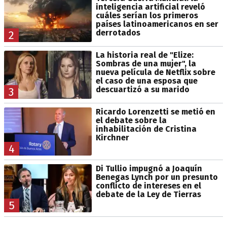
inteligencia artificial reveló
cuáles serían los primeros
países latinoamericanos en ser
derrotados
2
La historia real de "Elize:
Sombras de una mujer", la
nueva película de Netflix sobre
el caso de una esposa que
descuartizó a su marido
3
Ricardo Lorenzetti se metió en
el debate sobre la
inhabilitación de Cristina
Kirchner
4
Di Tullio impugnó a Joaquín
Benegas Lynch por un presunto
conflicto de intereses en el
debate de la Ley de Tierras
5