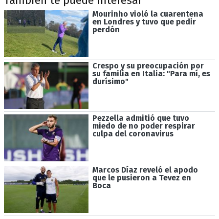
También te puede interesar
Mourinho violó la cuarentena
en Londres y tuvo que pedir
perdón
Crespo y su preocupación por
su familia en Italia: "Para mí, es
durísimo"
Pezzella admitió que tuvo
miedo de no poder respirar
culpa del coronavirus
Marcos Díaz reveló el apodo
que le pusieron a Tevez en
Boca