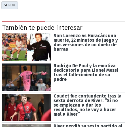
SORDO
También te puede interesar
San Lorenzo vs Huracán: una
muerte, 22 minutos de juego y
dos versiones de un duelo de
barras
Rodrigo De Paul y la emotiva
dedicatoria para Lionel Messi
tras el fallecimiento de su
padre
Coudet fue contundente tras la
sexta derrota de River: “Si no
se empiezan a dar los
resultados, no le voy a hacer
mal a River”
River perdió su sexto partido al