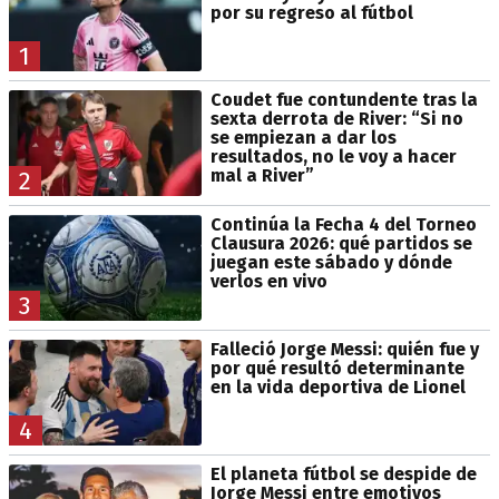
por su regreso al fútbol
1
Coudet fue contundente tras la
sexta derrota de River: “Si no
se empiezan a dar los
resultados, no le voy a hacer
mal a River”
2
Continúa la Fecha 4 del Torneo
Clausura 2026: qué partidos se
juegan este sábado y dónde
verlos en vivo
3
Falleció Jorge Messi: quién fue y
por qué resultó determinante
en la vida deportiva de Lionel
4
El planeta fútbol se despide de
Jorge Messi entre emotivos