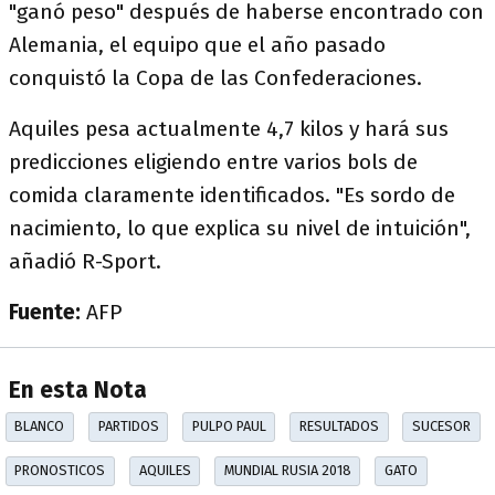
"ganó peso" después de haberse encontrado con
Alemania, el equipo que el año pasado
conquistó la Copa de las Confederaciones.
Aquiles pesa actualmente 4,7 kilos y hará sus
predicciones eligiendo entre varios bols de
comida claramente identificados. "Es sordo de
nacimiento, lo que explica su nivel de intuición",
añadió R-Sport.
Fuente:
AFP
En esta Nota
BLANCO
PARTIDOS
PULPO PAUL
RESULTADOS
SUCESOR
PRONOSTICOS
AQUILES
MUNDIAL RUSIA 2018
GATO