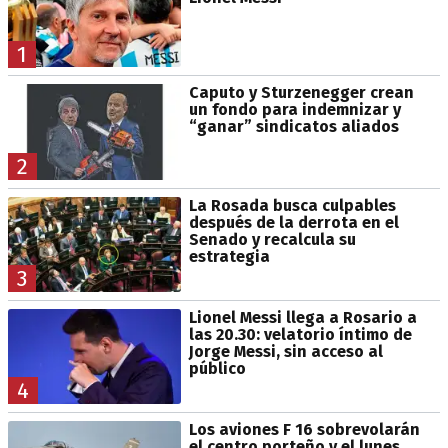
1
Caputo y Sturzenegger crean
un fondo para indemnizar y
“ganar” sindicatos aliados
2
La Rosada busca culpables
después de la derrota en el
Senado y recalcula su
estrategia
3
Lionel Messi llega a Rosario a
las 20.30: velatorio íntimo de
Jorge Messi, sin acceso al
público
4
Los aviones F 16 sobrevolarán
el centro porteño y el lunes