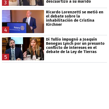
descuartizó a su marido
3
Ricardo Lorenzetti se metió en
el debate sobre la
inhabilitación de Cristina
Kirchner
4
Di Tullio impugnó a Joaquín
Benegas Lynch por un presunto
conflicto de intereses en el
debate de la Ley de Tierras
5