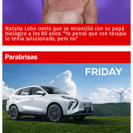
Natalia Lobo contó que se reconcilió con su papá
biológico a los 80 años: "Yo pensé que con terapia
lo tenía solucionado, pero no"