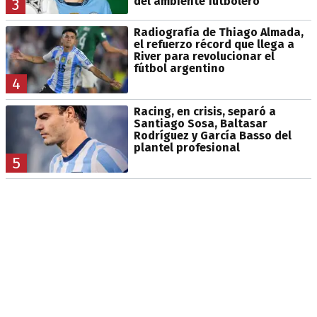
del ambiente futbolero
3
Radiografía de Thiago Almada,
el refuerzo récord que llega a
River para revolucionar el
fútbol argentino
4
Racing, en crisis, separó a
Santiago Sosa, Baltasar
Rodríguez y García Basso del
plantel profesional
5