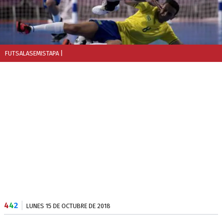
FUTSALASEMISTAPA
|
4
4
2
LUNES 15 DE OCTUBRE DE 2018