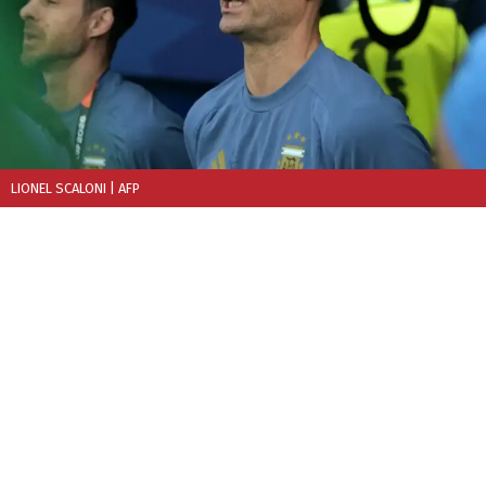
LIONEL SCALONI
| AFP