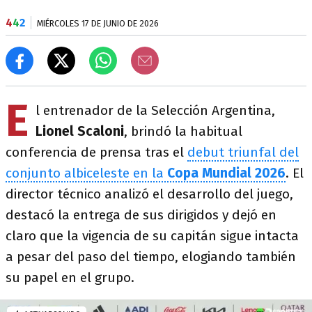
4
4
2
MIÉRCOLES 17 DE JUNIO DE 2026
E
l entrenador de la Selección Argentina,
Lionel Scaloni
, brindó la habitual
conferencia de prensa tras el
debut triunfal del
conjunto albiceleste en la
Copa
Mundial 2026
. El
director técnico analizó el desarrollo del juego,
destacó la entrega de sus dirigidos y dejó en
claro que la vigencia de su capitán sigue intacta
a pesar del paso del tiempo, elogiando también
su papel en el grupo.