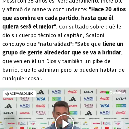
Messi con 38 años es "verdaderamente increíble"
y afirmó de manera contundente:
"Hace 20 años
que asombra en cada partido, hasta que él
quiera será el mejor"
. Consultado sobre qué le
dio su cuerpo técnico al capitán, Scaloni
concluyó que "naturalidad": "Sabe que
tiene un
grupo de gente alrededor que se va a brindar
,
que ven en él un Dios y también un pibe de
barrio, que lo admiran pero le pueden hablar de
cualquier cosa".