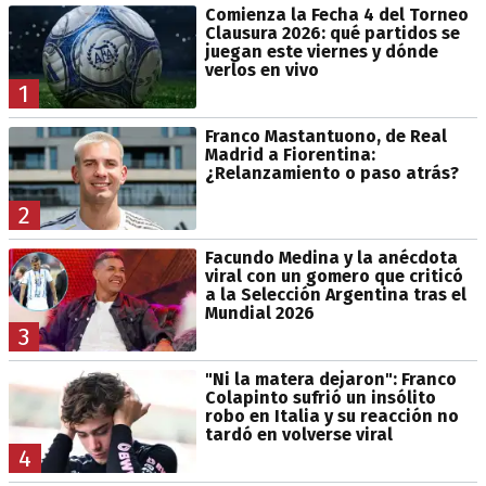
Comienza la Fecha 4 del Torneo
Clausura 2026: qué partidos se
juegan este viernes y dónde
verlos en vivo
1
Franco Mastantuono, de Real
Madrid a Fiorentina:
¿Relanzamiento o paso atrás?
2
Facundo Medina y la anécdota
viral con un gomero que criticó
a la Selección Argentina tras el
Mundial 2026
3
"Ni la matera dejaron": Franco
Colapinto sufrió un insólito
robo en Italia y su reacción no
tardó en volverse viral
4