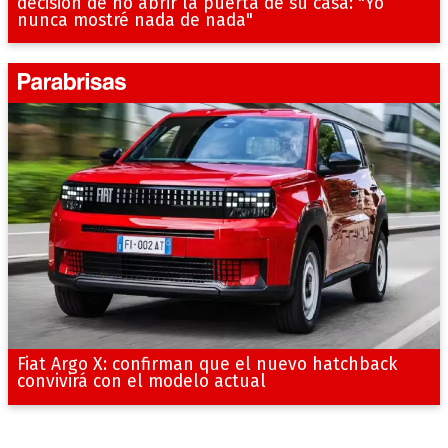
decisión de no abrir la puerta de su casa: "Yo
nunca mostré nada de nada"
Fiat Argo X: confirman que el nuevo hatchback
convivirá con el modelo actual