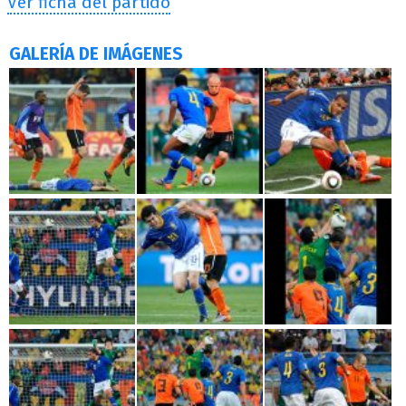
Ver ficha del partido
GALERÍA DE IMÁGENES