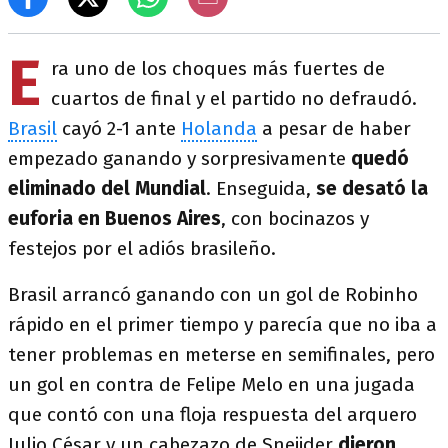
E
ra uno de los choques más fuertes de
cuartos de final y el partido no defraudó.
Brasil
cayó 2-1 ante
Holanda
a pesar de haber
empezado ganando y sorpresivamente
quedó
eliminado del Mundial
. Enseguida,
se desató la
euforia en Buenos Aires
, con bocinazos y
festejos por el adiós brasileño.
Brasil arrancó ganando con un gol de Robinho
rápido en el primer tiempo y parecía que no iba a
tener problemas en meterse en semifinales, pero
un gol en contra de Felipe Melo en una jugada
que contó con una floja respuesta del arquero
Julio César y un cabezazo de Sneijder
dieron