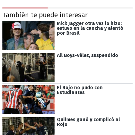
También te puede interesar
Mick Jagger otra vez lo hizo:
estuvo en la cancha y alentó
por Brasil
All Boys-Vélez, suspendido
El Rojo no pudo con
Estudiantes
Quilmes ganó y complicó al
Rojo