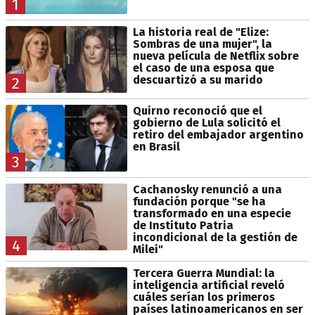
1
La historia real de "Elize:
Sombras de una mujer", la
nueva película de Netflix sobre
el caso de una esposa que
descuartizó a su marido
2
Quirno reconoció que el
gobierno de Lula solicitó el
retiro del embajador argentino
en Brasil
3
Cachanosky renunció a una
fundación porque "se ha
transformado en una especie
de Instituto Patria
incondicional de la gestión de
4
Milei"
Tercera Guerra Mundial: la
inteligencia artificial reveló
cuáles serían los primeros
países latinoamericanos en ser