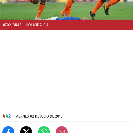
0702-BRASIL-HOLANDA-G
|
4
4
2
VIERNES 02 DE JULIO DE 2010