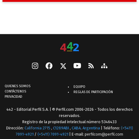
QUIENES SOMOS
EQUIPO
CONTÁCTENOS
REGLAS DE PARTICIPACIÓN
PRIVACIDAD
442 - Editorial Perfil S.A.
| © Perfil.com 2006-2026 - Todos los derechos
reservados.
Registro de la propiedad intelectual número 5346433
Dirección:
California 2715
,
C1289ABI
,
CABA, Argentina
| Teléfono:
(+5411)
7091-4921
/
(+5411) 7091-4921
| E-mail:
perfilcom@perfil.com