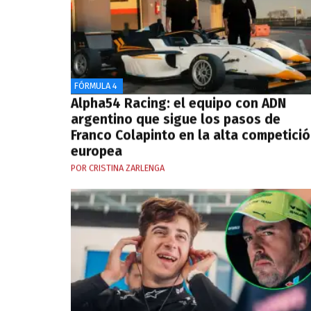
FÓRMULA 4
Alpha54 Racing: el equipo con ADN
argentino que sigue los pasos de
Franco Colapinto en la alta competici
europea
POR CRISTINA ZARLENGA