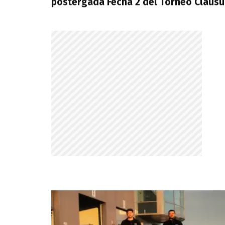
postergada Fecha 2 del Torneo Clausu