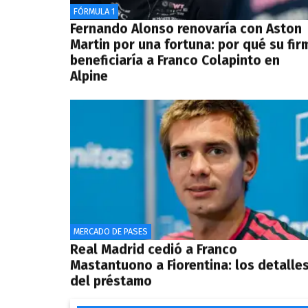
FÓRMULA 1
Fernando Alonso renovaría con Aston
Martin por una fortuna: por qué su fir
beneficiaría a Franco Colapinto en
Alpine
MERCADO DE PASES
Real Madrid cedió a Franco
Mastantuono a Fiorentina: los detalle
del préstamo