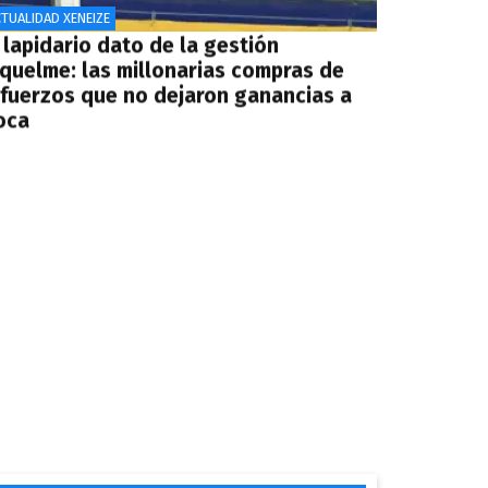
TUALIDAD XENEIZE
 lapidario dato de la gestión
iquelme: las millonarias compras de
efuerzos que no dejaron ganancias a
oca