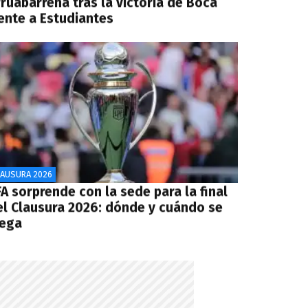
rruabarrena tras la victoria de Boca
rente a Estudiantes
LAUSURA 2026
A sorprende con la sede para la final
el Clausura 2026: dónde y cuándo se
uega