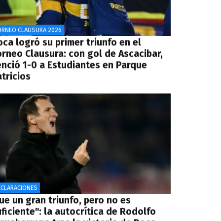
ORNEO CLAUSURA 2026
ca logró su primer triunfo en el
orneo Clausura: con gol de Ascacibar,
enció 1-0 a Estudiantes en Parque
tricios
ECLARACIONES
ue un gran triunfo, pero no es
ficiente": la autocrítica de Rodolfo