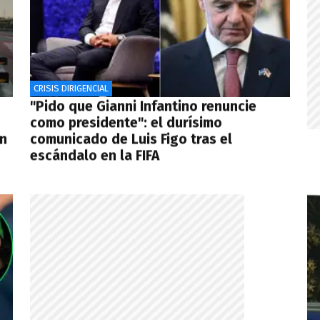
CRISIS DIRIGENCIAL
"Pido que Gianni Infantino renuncie
como presidente": el durísimo
ón
comunicado de Luis Figo tras el
escándalo en la FIFA