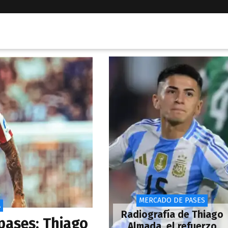
MERCADO DE PASES
A
Radiografía de Thiago
pases: Thiago
Almada, el refuerzo