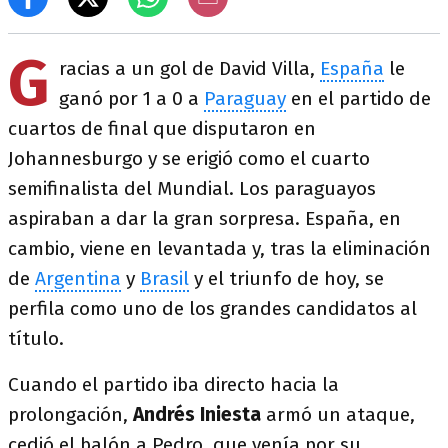
G
racias a un gol de David Villa,
España
le
ganó por 1 a 0 a
Paraguay
en el partido de
cuartos de final que disputaron en
Johannesburgo y se erigió como el cuarto
semifinalista del Mundial. Los paraguayos
aspiraban a dar la gran sorpresa. España, en
cambio, viene en levantada y, tras la eliminación
de
Argentina
y
Brasil
y el triunfo de hoy, se
perfila como uno de los grandes candidatos al
título.
Cuando el partido iba directo hacia la
prolongación,
Andrés Iniesta
armó un ataque,
cedió el balón a Pedro, que venía por su