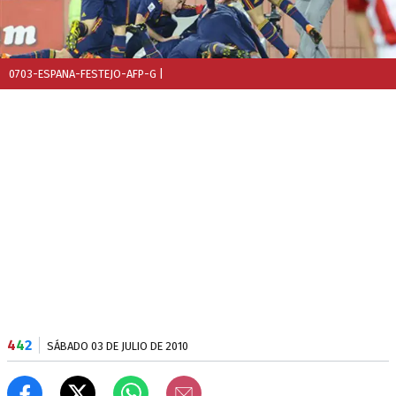
0703-ESPANA-FESTEJO-AFP-G
|
4
4
2
SÁBADO 03 DE JULIO DE 2010