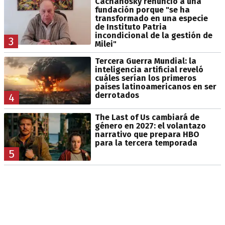
Cachanosky renunció a una
fundación porque "se ha
transformado en una especie
de Instituto Patria
incondicional de la gestión de
3
Milei"
Tercera Guerra Mundial: la
inteligencia artificial reveló
cuáles serían los primeros
países latinoamericanos en ser
derrotados
4
The Last of Us cambiará de
género en 2027: el volantazo
narrativo que prepara HBO
para la tercera temporada
5