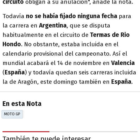
circuito
obligan a su anulación", añade la nota.
Todavía
no se había fijado ninguna fecha
para
la carrera en
Argentina
, que se disputa
habitualmente en el circuito de
Termas de Rio
Hondo
. No obstante, estaba incluida en el
calendario provisional del campeonato. Así el
mundial acabará el 14 de noviembre en
Valencia
(
España
) y todavía quedan seis carreras incluida
la de Aragón, este domingo también en
España
.
En esta Nota
MOTO GP
También te puede interesar