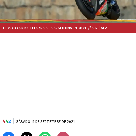
EL MOTO GP NO LLEGARÁ A LA ARGENTINA EN 2021. //AFP
| AFP
4
4
2
SÁBADO 11 DE SEPTIEMBRE DE 2021