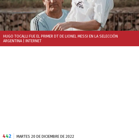
HUGO TOCALLI FUE EL PRIMER DT DE LIONEL MESSI EN LA SELECCIÓN
ARGENTINA
| INTERNET
4
4
2
MARTES 20 DE DICIEMBRE DE 2022