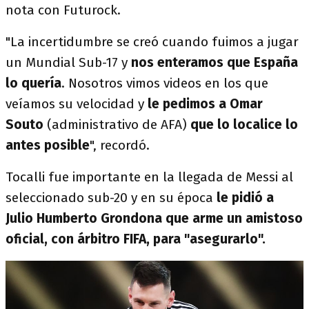
nota con Futurock.
"La incertidumbre se creó cuando fuimos a jugar
un Mundial Sub-17 y
nos enteramos que España
lo quería
. Nosotros vimos videos en los que
veíamos su velocidad y
le pedimos a Omar
Souto
(administrativo de AFA)
que lo localice lo
antes posible
", recordó.
Tocalli fue importante en la llegada de Messi al
seleccionado sub-20 y en su época
le pidió a
Julio Humberto Grondona que arme un amistoso
oficial, con árbitro FIFA, para "asegurarlo".