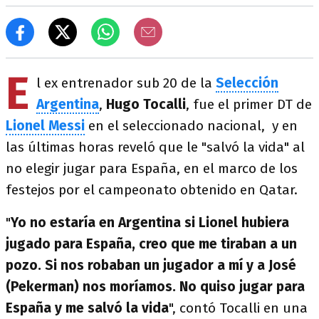
E
l ex entrenador sub 20 de la
Selección
Argentina
,
Hugo Tocalli
, fue el primer DT de
Lionel Messi
en el seleccionado nacional, y en
las últimas horas reveló que le "salvó la vida" al
no elegir jugar para España, en el marco de los
festejos por el campeonato obtenido en Qatar.
"
Yo no estaría en Argentina si Lionel hubiera
jugado para España, creo que me tiraban a un
pozo. Si nos robaban un jugador a mí y a José
(Pekerman) nos moríamos. No quiso jugar para
España y me salvó la vida
", contó Tocalli en una