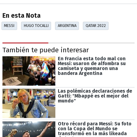
En esta Nota
MESSI
HUGO TOCALLI
ARGENTINA
QATAR 2022
También te puede interesar
En Francia esta todo mal con
Messi: usaron de alfombra su
camiseta y quemaron una
bandera Argentina
Las polémicas declaraciones de
Gatti: "Mbappé es el mejor del
mundo"
Otro récord para Messi: Su foto
con la Copa del Mundo se
transformó en la más likeada