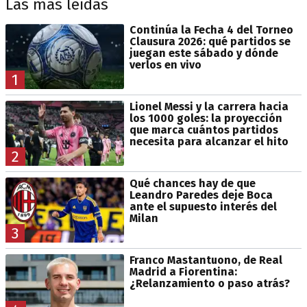
Las más leídas
Continúa la Fecha 4 del Torneo
Clausura 2026: qué partidos se
juegan este sábado y dónde
verlos en vivo
1
Lionel Messi y la carrera hacia
los 1000 goles: la proyección
que marca cuántos partidos
necesita para alcanzar el hito
2
Qué chances hay de que
Leandro Paredes deje Boca
ante el supuesto interés del
Milan
3
Franco Mastantuono, de Real
Madrid a Fiorentina:
¿Relanzamiento o paso atrás?