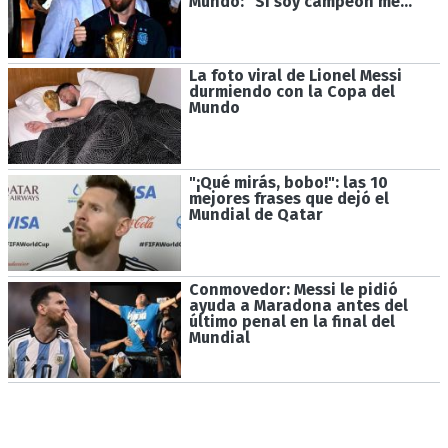
Mundo: "Si soy campeón me..."
La foto viral de Lionel Messi
durmiendo con la Copa del
Mundo
"¡Qué mirás, bobo!": las 10
mejores frases que dejó el
Mundial de Qatar
Conmovedor: Messi le pidió
ayuda a Maradona antes del
último penal en la final del
Mundial