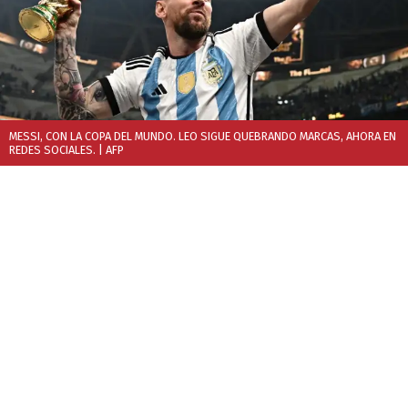
MESSI, CON LA COPA DEL MUNDO. LEO SIGUE QUEBRANDO MARCAS, AHORA EN
REDES SOCIALES.
| AFP