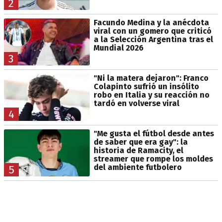
2
Facundo Medina y la anécdota
viral con un gomero que criticó
a la Selección Argentina tras el
Mundial 2026
3
"Ni la matera dejaron": Franco
Colapinto sufrió un insólito
robo en Italia y su reacción no
tardó en volverse viral
4
"Me gusta el fútbol desde antes
de saber que era gay": la
historia de Ramacity, el
streamer que rompe los moldes
del ambiente futbolero
5