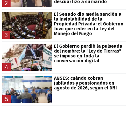
descuartizó a su marido
2
El Senado dio media sanción a
la Inviolabilidad de la
Propiedad Privada: el Gobierno
tuvo que ceder en la Ley del
Manejo del Fuego
3
El Gobierno perdió la pulseada
del nombre: la "Ley de Tierras"
se impuso en toda la
conversación digital
4
ANSES: cuándo cobran
jubilados y pensionados en
agosto de 2026, según el DNI
5