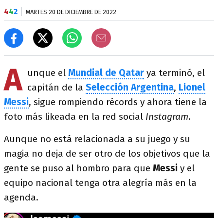
4
4
2
MARTES 20 DE DICIEMBRE DE 2022
A
unque el
Mundial de Qatar
ya terminó, el
capitán de la
Selección Argentina
,
Lionel
Messi
, sigue rompiendo récords y ahora tiene la
foto más likeada en la red social
Instagram
.
Aunque no está relacionada a su juego y su
magia no deja de ser otro de los objetivos que la
gente se puso al hombro para que
Messi
y el
equipo nacional tenga otra alegría más en la
agenda.