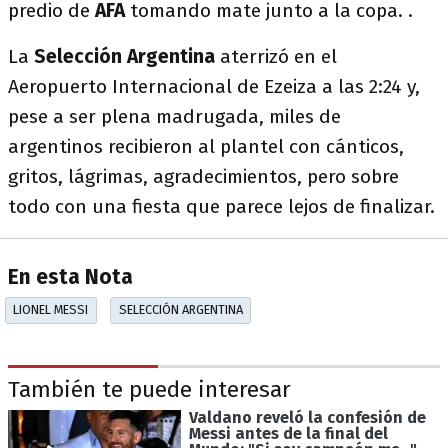
predio de
AFA
tomando mate junto a la copa. .
La
Selección Argentina
aterrizó en el
Aeropuerto Internacional de Ezeiza a las 2:24 y,
pese a ser plena madrugada, miles de
argentinos recibieron al plantel con cánticos,
gritos, lágrimas, agradecimientos, pero sobre
todo con una fiesta que parece lejos de finalizar.
En esta Nota
LIONEL MESSI
SELECCIÓN ARGENTINA
También te puede interesar
Valdano reveló la confesión de
Messi antes de la final del