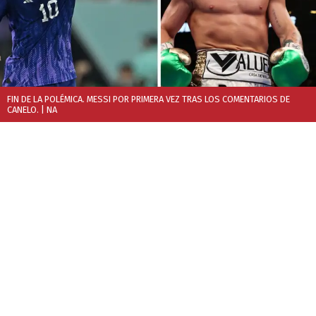
FIN DE LA POLÉMICA. MESSI POR PRIMERA VEZ TRAS LOS COMENTARIOS DE
CANELO.
| NA