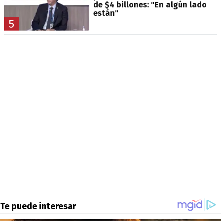
de $4 billones: "En algún lado
están"
5