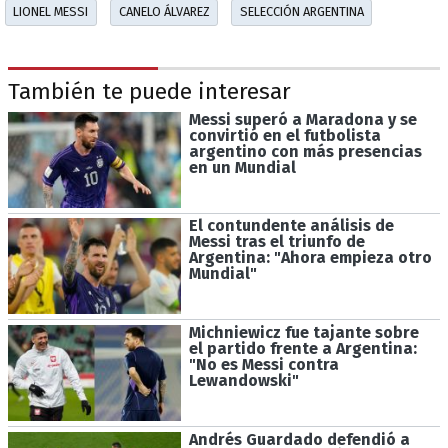
LIONEL MESSI
CANELO ÁLVAREZ
SELECCIÓN ARGENTINA
También te puede interesar
Messi superó a Maradona y se
convirtió en el futbolista
argentino con más presencias
en un Mundial
El contundente análisis de
Messi tras el triunfo de
Argentina: "Ahora empieza otro
Mundial"
Michniewicz fue tajante sobre
el partido frente a Argentina:
"No es Messi contra
Lewandowski"
Andrés Guardado defendió a