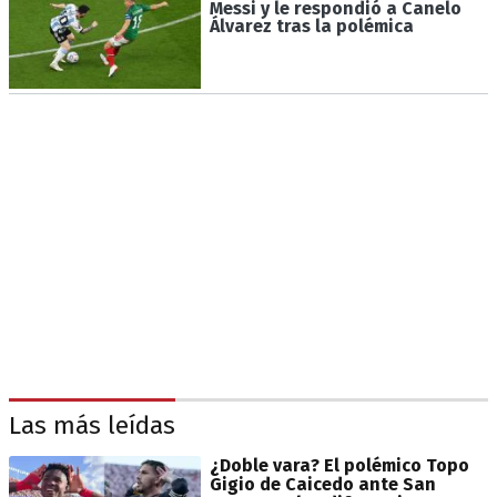
Messi y le respondió a Canelo
Álvarez tras la polémica
Las más leídas
¿Doble vara? El polémico Topo
Gigio de Caicedo ante San