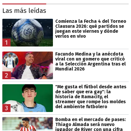
Las más leídas
Comienza la Fecha 4 del Torneo
Clausura 2026: qué partidos se
juegan este viernes y dónde
verlos en vivo
1
Facundo Medina y la anécdota
viral con un gomero que criticó
a la Selección Argentina tras el
Mundial 2026
2
"Me gusta el fútbol desde antes
de saber que era gay": la
historia de Ramacity, el
streamer que rompe los moldes
del ambiente futbolero
3
Bomba en el mercado de pases:
Thiago Almada será nuevo
jugador de River con una cifra