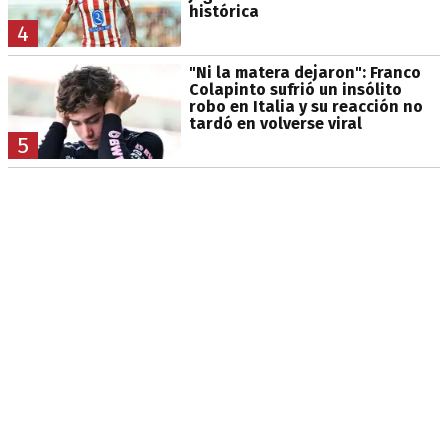
histórica
4
"Ni la matera dejaron": Franco
Colapinto sufrió un insólito
robo en Italia y su reacción no
tardó en volverse viral
5