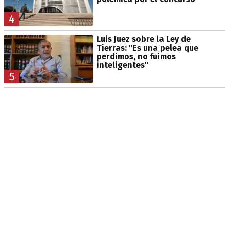
4
Luis Juez sobre la Ley de
Tierras: "Es una pelea que
perdimos, no fuimos
inteligentes"
5