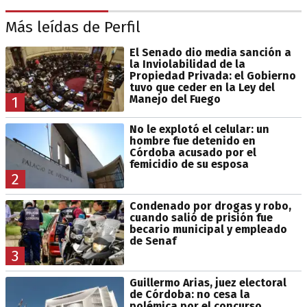
Más leídas de Perfil
El Senado dio media sanción a
la Inviolabilidad de la
Propiedad Privada: el Gobierno
tuvo que ceder en la Ley del
Manejo del Fuego
1
No le explotó el celular: un
hombre fue detenido en
Córdoba acusado por el
femicidio de su esposa
2
Condenado por drogas y robo,
cuando salió de prisión fue
becario municipal y empleado
de Senaf
3
Guillermo Arias, juez electoral
de Córdoba: no cesa la
polémica por el concurso