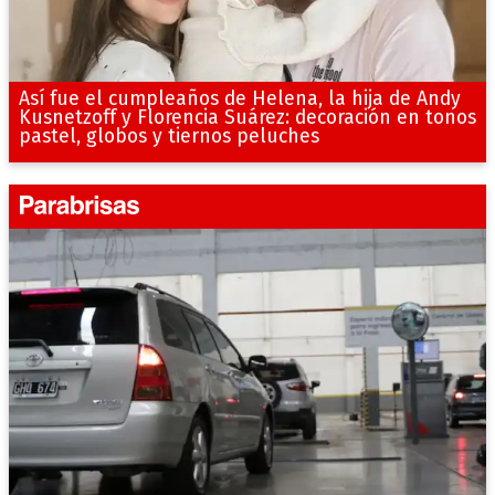
Así fue el cumpleaños de Helena, la hija de Andy
Kusnetzoff y Florencia Suárez: decoración en tonos
pastel, globos y tiernos peluches