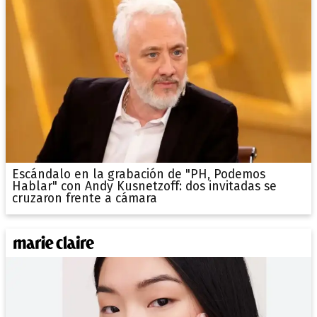
Escándalo en la grabación de "PH, Podemos
Hablar" con Andy Kusnetzoff: dos invitadas se
cruzaron frente a cámara