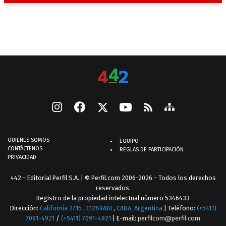
QUIENES SOMOS
EQUIPO
CONTÁCTENOS
REGLAS DE PARTICIPACIÓN
PRIVACIDAD
442 - Editorial Perfil S.A.
| © Perfil.com 2006-2026 - Todos los derechos
reservados.
Registro de la propiedad intelectual número 5346433
Dirección:
California 2715
,
C1289ABI
,
CABA, Argentina
| Teléfono:
(+5411)
7091-4921
/
(+5411) 7091-4921
| E-mail:
perfilcom@perfil.com