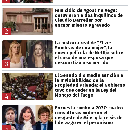
Femicidio de Agostina Vega:
detuvieron a dos inquilinos de
Claudio Barrelier por
encubrimiento agravado
2
La historia real de "Elize:
Sombras de una mujer", la
nueva película de Netflix sobre
el caso de una esposa que
descuartizó a su marido
3
El Senado dio media sanción a
la Inviolabilidad de la
Propiedad Privada: el Gobierno
tuvo que ceder en la Ley del
Manejo del Fuego
4
Encuesta rumbo a 2027: cuatro
consultoras midieron el
desgaste de Milei y la crisis de
liderazgo en el peronismo
5