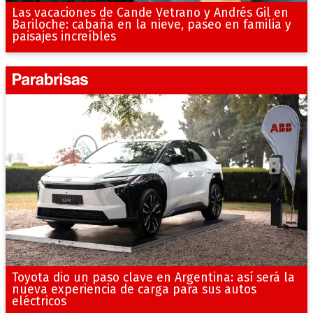
Las vacaciones de Cande Vetrano y Andrés Gil en
Bariloche: cabaña en la nieve, paseo en familia y
paisajes increíbles
Toyota dio un paso clave en Argentina: así será la
nueva experiencia de carga para sus autos
eléctricos