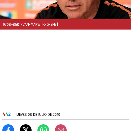
0708-BERT-VAN-MARWIJK-G-EFE
|
4
4
2
JUEVES 08 DE JULIO DE 2010