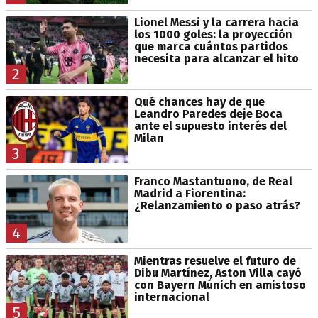
Lionel Messi y la carrera hacia
los 1000 goles: la proyección
que marca cuántos partidos
necesita para alcanzar el hito
2
Qué chances hay de que
Leandro Paredes deje Boca
ante el supuesto interés del
Milan
3
Franco Mastantuono, de Real
Madrid a Fiorentina:
¿Relanzamiento o paso atrás?
4
Mientras resuelve el futuro de
Dibu Martínez, Aston Villa cayó
con Bayern Múnich en amistoso
internacional
5