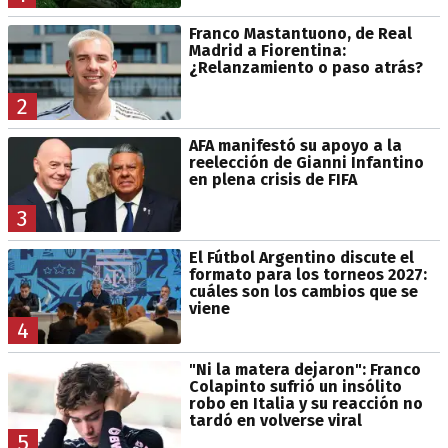
Franco Mastantuono, de Real
Madrid a Fiorentina:
¿Relanzamiento o paso atrás?
2
AFA manifestó su apoyo a la
reelección de Gianni Infantino
en plena crisis de FIFA
3
El Fútbol Argentino discute el
formato para los torneos 2027:
cuáles son los cambios que se
viene
4
"Ni la matera dejaron": Franco
Colapinto sufrió un insólito
robo en Italia y su reacción no
tardó en volverse viral
5