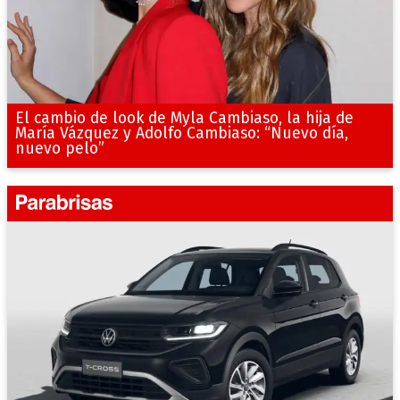
El cambio de look de Myla Cambiaso, la hija de
María Vázquez y Adolfo Cambiaso: “Nuevo día,
nuevo pelo”