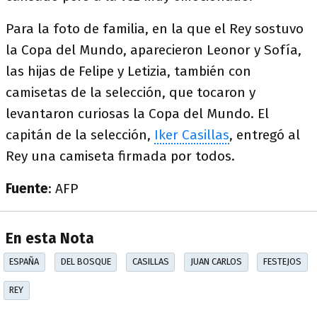
Para la foto de familia, en la que el Rey sostuvo
la Copa del Mundo, aparecieron Leonor y Sofía,
las hijas de Felipe y Letizia, también con
camisetas de la selección, que tocaron y
levantaron curiosas la Copa del Mundo. El
capitán de la selección,
Iker Casillas
, entregó al
Rey una camiseta firmada por todos.
Fuente
: AFP
En esta Nota
ESPAÑA
DEL BOSQUE
CASILLAS
JUAN CARLOS
FESTEJOS
REY