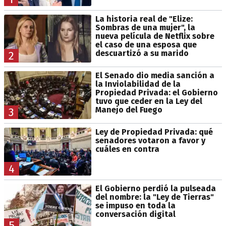
La historia real de "Elize:
Sombras de una mujer", la
nueva película de Netflix sobre
el caso de una esposa que
descuartizó a su marido
2
El Senado dio media sanción a
la Inviolabilidad de la
Propiedad Privada: el Gobierno
tuvo que ceder en la Ley del
Manejo del Fuego
3
Ley de Propiedad Privada: qué
senadores votaron a favor y
cuáles en contra
4
El Gobierno perdió la pulseada
del nombre: la "Ley de Tierras"
se impuso en toda la
conversación digital
5