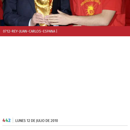
0712-REY-JUAN-CARLOS-ESPANA
|
4
4
2
LUNES 12 DE JULIO DE 2010