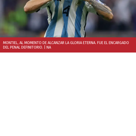
MONTIEL, AL MOMENTO DE ALCANZAR LA GLORIA ETERNA. FUE EL ENCARGADO
DEL PENAL DEFINITORIO.
| NA