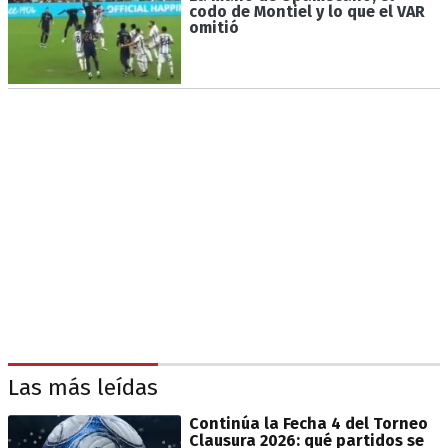
codo de Montiel y lo que el VAR
omitió
Las más leídas
Continúa la Fecha 4 del Torneo
Clausura 2026: qué partidos se