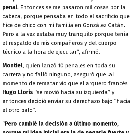
penal
. Entonces se me pasaron mil cosas por la
cabeza, porque pensaba en todo el sacrificio que
hice de chico con mi familia en González Catán.
Pero a la vez estaba muy tranquilo porque tenía
el respaldo de mis compañeros y del cuerpo
técnico a la hora de ejecutar”, afirmó.
Montiel
, quien lanzó 10 penales en toda su
carrera y no falló ninguno, aseguró que .al
momento de rematar vio que el arquero francés
Hugo Lloris
“se movió hacia su izquierda” y
entonces decidió enviar su derechazo bajo “hacia
el otro palo”.
“
Pero cambié la decisión a último momento,
porque mi idea inicial era la de pegarle fuerte y