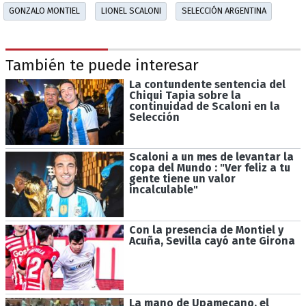
GONZALO MONTIEL
LIONEL SCALONI
SELECCIÓN ARGENTINA
También te puede interesar
La contundente sentencia del
Chiqui Tapia sobre la
continuidad de Scaloni en la
Selección
Scaloni a un mes de levantar la
copa del Mundo : "Ver feliz a tu
gente tiene un valor
incalculable"
Con la presencia de Montiel y
Acuña, Sevilla cayó ante Girona
La mano de Upamecano, el