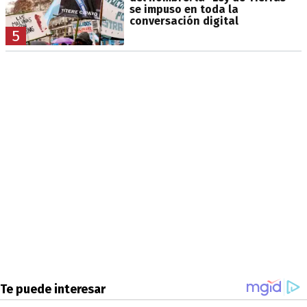
se impuso en toda la
conversación digital
5