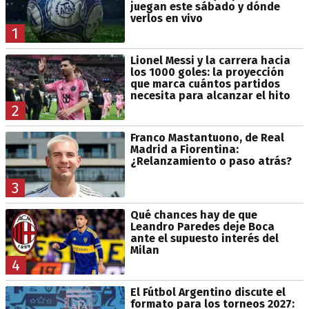
juegan este sábado y dónde
verlos en vivo
1
Lionel Messi y la carrera hacia
los 1000 goles: la proyección
que marca cuántos partidos
necesita para alcanzar el hito
2
Franco Mastantuono, de Real
Madrid a Fiorentina:
¿Relanzamiento o paso atrás?
3
Qué chances hay de que
Leandro Paredes deje Boca
ante el supuesto interés del
Milan
4
El Fútbol Argentino discute el
formato para los torneos 2027: