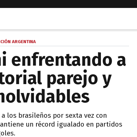
CCIÓN ARGENTINA
ni enfrentando a
torial parejo y
nolvidables
 a los brasileños por sexta vez con
ntiene un récord igualado en partidos
oles.