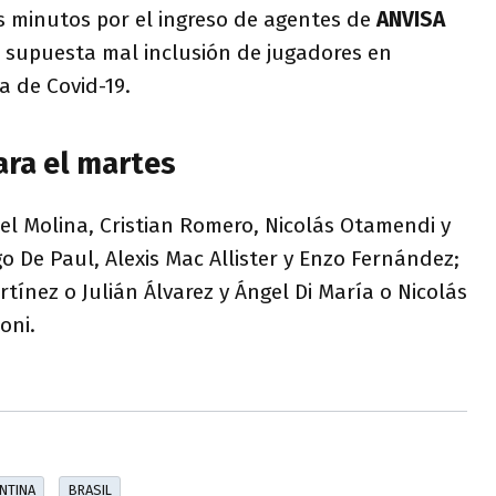
s minutos por el ingreso de agentes de
ANVISA
a supuesta mal inclusión de jugadores en
 de Covid-19.
ara el martes
el Molina, Cristian Romero, Nicolás Otamendi y
go De Paul, Alexis Mac Allister y Enzo Fernández;
tínez o Julián Álvarez y Ángel Di María o Nicolás
oni.
NTINA
BRASIL