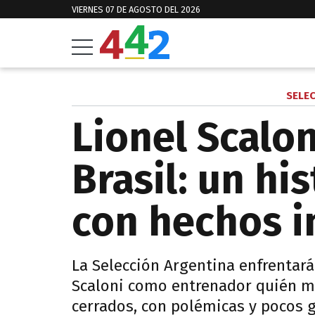
VIERNES 07 DE AGOSTO DEL 2026
SELE
Lionel Scalo
Brasil: un his
con hechos i
La Selección Argentina enfrentará
Scaloni como entrenador quién ma
cerrados, con polémicas y pocos g