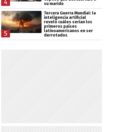
4
su marido
Tercera Guerra Mundial: la
inteligencia artificial
reveló cuáles serían los
primeros países
latinoamericanos en ser
5
derrotados