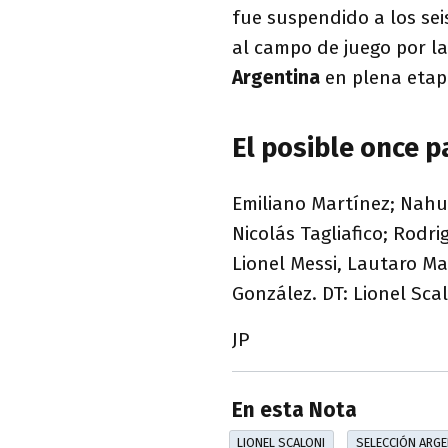
fue suspendido a los sei
al campo de juego por l
Argentina
en plena etapa
El posible once p
Emiliano Martínez; Nahu
Nicolás Tagliafico; Rodri
Lionel Messi, Lautaro Mar
González. DT: Lionel Scal
JP
En esta Nota
LIONEL SCALONI
SELECCIÓN ARGE