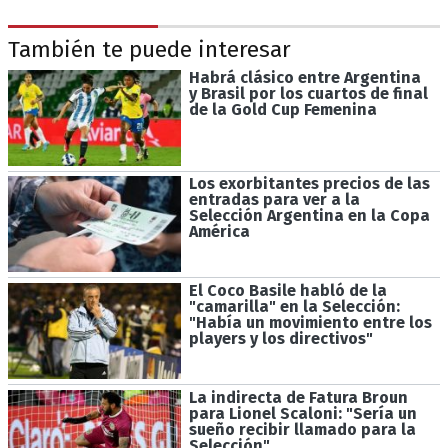
También te puede interesar
Habrá clásico entre Argentina
y Brasil por los cuartos de final
de la Gold Cup Femenina
Los exorbitantes precios de las
entradas para ver a la
Selección Argentina en la Copa
América
El Coco Basile habló de la
"camarilla" en la Selección:
"Había un movimiento entre los
players y los directivos"
La indirecta de Fatura Broun
para Lionel Scaloni: "Sería un
sueño recibir llamado para la
Selección"