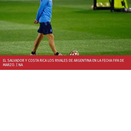
EL SALVADOR Y COSTA RICA LOS RIVALES DE ARGENTINA EN LA FECHA FIFA DE
MARZO.
| NA