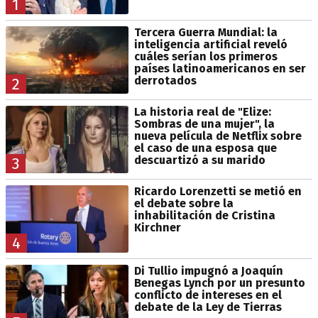
1
Tercera Guerra Mundial: la
inteligencia artificial reveló
cuáles serían los primeros
países latinoamericanos en ser
derrotados
2
La historia real de "Elize:
Sombras de una mujer", la
nueva película de Netflix sobre
el caso de una esposa que
descuartizó a su marido
3
Ricardo Lorenzetti se metió en
el debate sobre la
inhabilitación de Cristina
Kirchner
4
Di Tullio impugnó a Joaquín
Benegas Lynch por un presunto
conflicto de intereses en el
debate de la Ley de Tierras