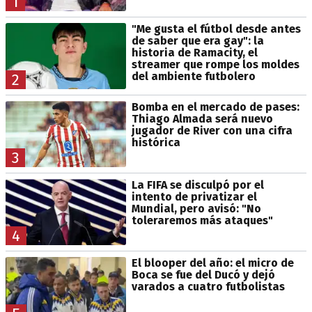
1
"Me gusta el fútbol desde antes
de saber que era gay": la
historia de Ramacity, el
streamer que rompe los moldes
del ambiente futbolero
2
Bomba en el mercado de pases:
Thiago Almada será nuevo
jugador de River con una cifra
histórica
3
La FIFA se disculpó por el
intento de privatizar el
Mundial, pero avisó: "No
toleraremos más ataques"
4
El blooper del año: el micro de
Boca se fue del Ducó y dejó
varados a cuatro futbolistas