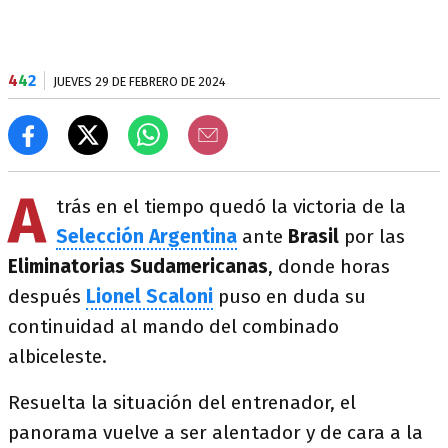
4
4
2
JUEVES 29 DE FEBRERO DE 2024
A
trás en el tiempo quedó la victoria de la
Selección
Argentina
ante
Brasil
por las
Eliminatorias
Sudamericanas
, donde horas
después
Lionel Scaloni
puso en duda su
continuidad al mando del combinado
albiceleste.
Resuelta la situación del entrenador, el
panorama vuelve a ser alentador y de cara a la