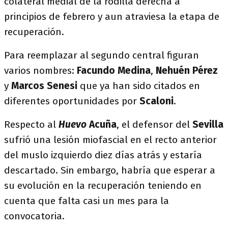
colateral medial de la rodilla derecha a
principios de febrero y aun atraviesa la etapa de
recuperación.
Para reemplazar al segundo central figuran
varios nombres:
Facundo Medina
,
Nehuén
Pérez
y
Marcos
Senesi
que ya han sido citados en
diferentes oportunidades por
Scaloni
.
Respecto al
Huevo
Acuña
, el defensor del
Sevilla
sufrió una lesión miofascial en el recto anterior
del muslo izquierdo diez días atrás y estaría
descartado. Sin embargo, habría que esperar a
su evolución en la recuperación teniendo en
cuenta que falta casi un mes para la
convocatoria.