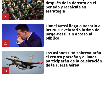
después de la derrota en el
Senado y recalcula su
estrategia
3
Lionel Messi llega a Rosario a
las 20.30: velatorio íntimo de
Jorge Messi, sin acceso al
público
4
Los aviones F 16 sobrevolarán
el centro porteño y el lunes
participarán de la celebración
de la Fuerza Aérea
5