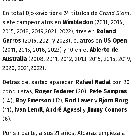
En total Djokovic tiene 24 títulos de
Grand Slam
,
siete campeonatos en
Wimbledon
(2011, 2014,
2015, 2018, 2019,2021, 2022), tres en
Roland
Garros
(2016, 2021 y 2023), cuatros en
US Open
(2011, 2015, 2018, 2023) y 10 en el
Abierto de
Australia
(2008, 2011, 2012, 2013, 2015, 2016, 2019,
2020, 2021,2022).
Detrás del serbio aparecen
Rafael Nadal
con 20
conquistas,
Roger Federer
(20),
Pete Sampras
(14),
Roy
Emerson
(12),
Rod Laver
y
Bjorn
Borg
(11),
Ivan Lendl
,
André Agassi
y
Jimmy Connors
(8).
Por su parte, a sus 21 años, Alcaraz empieza a