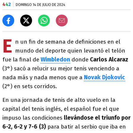
4
4
2
DOMINGO 14 DE JULIO DE 2024
E
n un fin de semana de definiciones en el
mundo del deporte quien levantó el telón
fue la final de
Wimbledon
donde
Carlos Alcaraz
(3°) sacó a relucir su mejor tenis venciendo a
nada más y nada menos que a
Novak Djokovic
(2°) en sets corridos.
En una jornada de tenis de alto vuelo en la
capital del tenis inglés, el español fue el que
impuso las condiciones
llevándose el triunfo por
6-2, 6-2 y 7-6 (3)
para batir al serbio que iba en