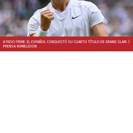
A PASO FIRME: EL ESPAÑOL CONQUISTÓ SU CUARTO TÍTULO DE GRAND SLAM.
|
PRENSA WIMBLEDON