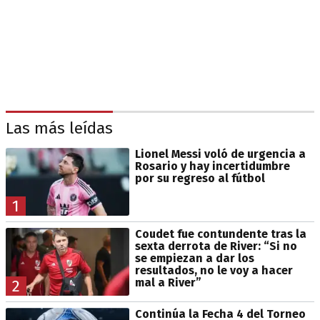
Las más leídas
Lionel Messi voló de urgencia a
Rosario y hay incertidumbre
por su regreso al fútbol
1
Coudet fue contundente tras la
sexta derrota de River: “Si no
se empiezan a dar los
resultados, no le voy a hacer
mal a River”
2
Continúa la Fecha 4 del Torneo