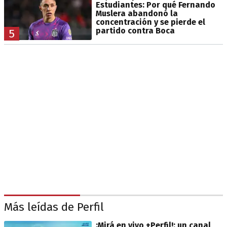
Estudiantes: Por qué Fernando
Muslera abandonó la
concentración y se pierde el
partido contra Boca
5
Más leídas de Perfil
¡Mirá en vivo +Perfil!: un canal