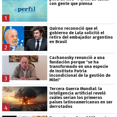
con gente que piensa
1
Quirno reconoció que el
gobierno de Lula solicitó el
retiro del embajador argentino
en Brasil
2
Cachanosky renunció a una
fundación porque "se ha
transformado en una especie
de Instituto Patria
incondicional de la gestión de
3
Milei"
Tercera Guerra Mundial: la
inteligencia artificial reveló
cuáles serían los primeros
países latinoamericanos en ser
derrotados
4