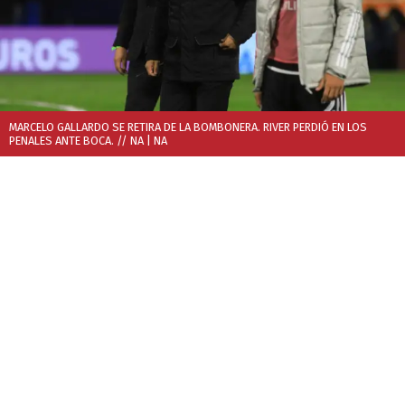
MARCELO GALLARDO SE RETIRA DE LA BOMBONERA. RIVER PERDIÓ EN LOS
PENALES ANTE BOCA. // NA
| NA