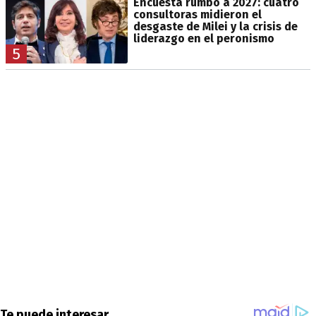
Encuesta rumbo a 2027: cuatro
consultoras midieron el
desgaste de Milei y la crisis de
liderazgo en el peronismo
5