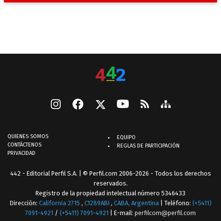
QUIENES SOMOS
EQUIPO
CONTÁCTENOS
REGLAS DE PARTICIPACIÓN
PRIVACIDAD
442 - Editorial Perfil S.A.
| © Perfil.com 2006-2026 - Todos los derechos
reservados.
Registro de la propiedad intelectual número 5346433
Dirección:
California 2715
,
C1289ABI
,
CABA, Argentina
| Teléfono:
(+5411)
7091-4921
/
(+5411) 7091-4921
| E-mail:
perfilcom@perfil.com