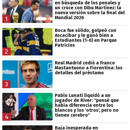
en búsqueda de los penales y
un cruce con Dibu Martínez: la
nueva versión sobre la final del
Mundial 2026
1
Boca fue sólido, golpeó con
Ascacibar y le ganó bien a
Estudiantes (1-0) en Parque
Patricios
2
Real Madrid cedió a Franco
Mastantuono a Fiorentina: los
detalles del préstamo
3
Pablo Lunati liquidó a un
jugador de River: "pensé que
había diferencia entre los
blancos y los 'otros', pero no
tienen cerebro"
4
Baja inesperada en