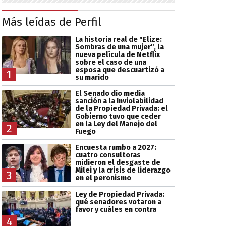
Más leídas de Perfil
La historia real de "Elize:
Sombras de una mujer", la
nueva película de Netflix
sobre el caso de una
esposa que descuartizó a
1
su marido
El Senado dio media
sanción a la Inviolabilidad
de la Propiedad Privada: el
Gobierno tuvo que ceder
en la Ley del Manejo del
2
Fuego
Encuesta rumbo a 2027:
cuatro consultoras
midieron el desgaste de
Milei y la crisis de liderazgo
3
en el peronismo
Ley de Propiedad Privada:
qué senadores votaron a
favor y cuáles en contra
4