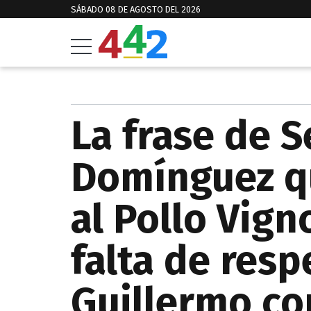
SÁBADO 08 DE AGOSTO DEL 2026
La frase de 
Domínguez q
al Pollo Vign
falta de res
Guillermo co