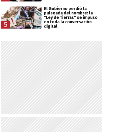
El Gobierno perdió la
pulseada del nombre: la
"Ley de Tierras" se impuso
en toda la conversación
5
digital