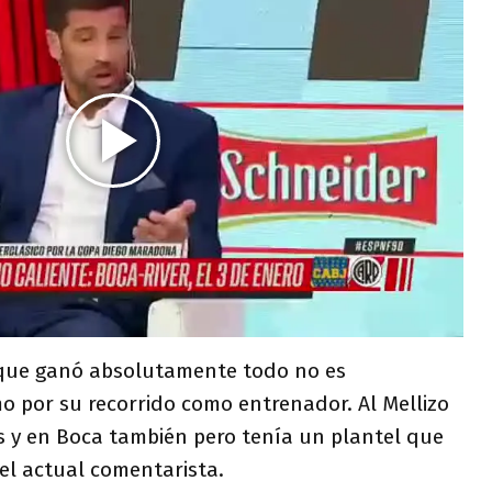
 que ganó absolutamente todo no es
o por su recorrido como entrenador. Al Mellizo
s y en Boca también pero tenía un plantel que
el actual comentarista.