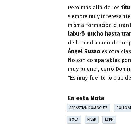
Pero más allá de los
tít
siempre muy interesantes
misma formación durant
laburó mucho hasta tra
de la media cuando lo 
Ángel Russo
es otra clas
No son comparables porqu
muy bueno", cerró Domín
"Es muy fuerte lo que de
En esta Nota
SEBASTIÁN DOMÍNGUEZ
POLLO V
BOCA
RIVER
ESPN