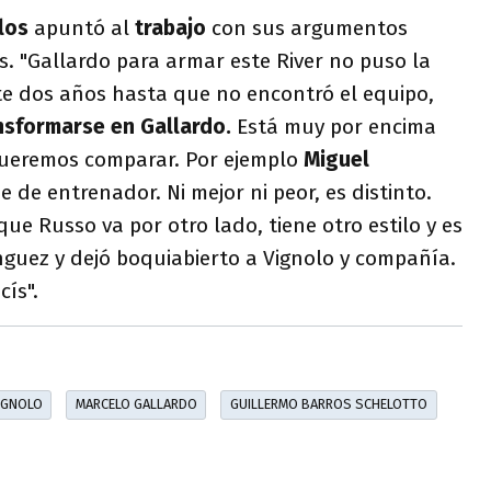
ulos
apuntó al
trabajo
con sus argumentos
. "Gallardo para armar este River no puso la
e dos años hasta que no encontró el equipo,
nsformarse en Gallardo.
Está muy por encima
queremos comparar. Por ejemplo
Miguel
e de entrenador. Ni mejor ni peor, es distinto.
e Russo va por otro lado, tiene otro estilo y es
guez y dejó boquiabierto a Vignolo y compañía.
cís".
IGNOLO
MARCELO GALLARDO
GUILLERMO BARROS SCHELOTTO