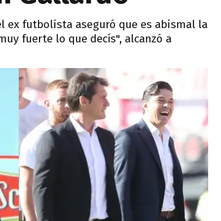
el ex futbolista aseguró que es abismal la
 muy fuerte lo que decís", alcanzó a