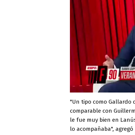
"Un tipo como Gallardo
comparable con Guillerm
le fue muy bien en Lanú
lo acompañaba", agregó 