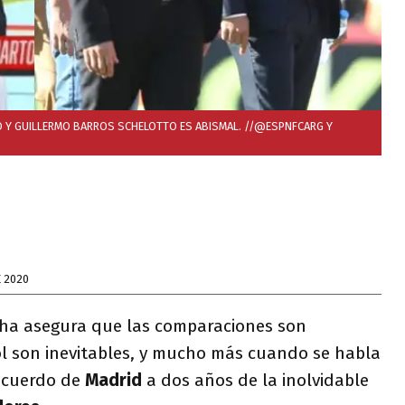
O Y GUILLERMO BARROS SCHELOTTO ES ABISMAL. //@ESPNFCARG Y
E 2020
cha asegura que las comparaciones son
ol son inevitables, y mucho más cuando se habla
ecuerdo de
Madrid
a dos años de la inolvidable