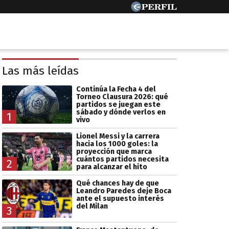
Las más leídas
Continúa la Fecha 4 del
Torneo Clausura 2026: qué
partidos se juegan este
sábado y dónde verlos en
1
vivo
Lionel Messi y la carrera
hacia los 1000 goles: la
proyección que marca
cuántos partidos necesita
2
para alcanzar el hito
Qué chances hay de que
Leandro Paredes deje Boca
ante el supuesto interés
del Milan
3