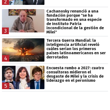
2
Cachanosky renunció a una
fundación porque "se ha
transformado en una especie
de Instituto Patria
incondicional de la gestión de
3
Milei"
Tercera Guerra Mundial: la
inteligencia artificial reveló
cuáles serían los primeros
países latinoamericanos en ser
derrotados
4
Encuesta rumbo a 2027: cuatro
consultoras midieron el
desgaste de Milei y la crisis de
liderazgo en el peronismo
5