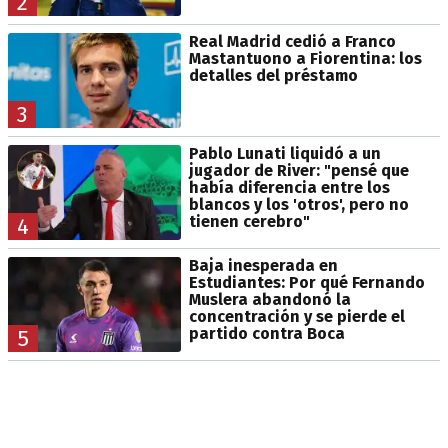
2
Real Madrid cedió a Franco
Mastantuono a Fiorentina: los
detalles del préstamo
3
Pablo Lunati liquidó a un
jugador de River: "pensé que
había diferencia entre los
blancos y los 'otros', pero no
tienen cerebro"
4
Baja inesperada en
Estudiantes: Por qué Fernando
Muslera abandonó la
concentración y se pierde el
partido contra Boca
5