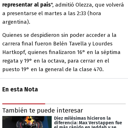
representar al país
", admitió Olezza, que volverá
a presentarse el martes a las 2:33 (hora
argentina).
Quienes se despidieron sin poder acceder a la
carrera final fueron Belén Tavella y Lourdes
Hartkopf, quienes finalizaron 16° en la séptima
regata y 19° en la octava, para cerrar en el
puesto 19° en la general de la clase 470.
En esta Nota
También te puede interesar
Diez milésimas hicieron la
diferencia: Max Verstappen fue
el más rápido en Jeddah y se