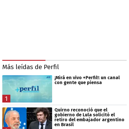
Más leídas de Perfil
¡Mirá en vivo +Perfil!: un canal
con gente que piensa
1
Quirno reconoció que el
gobierno de Lula solicitó el
retiro del embajador argentino
en Brasil