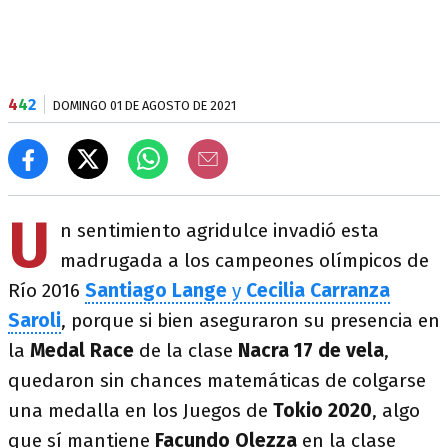
4
4
2
DOMINGO 01 DE AGOSTO DE 2021
U
n sentimiento agridulce invadió esta
madrugada a los campeones olímpicos de
Río 2016
Santiago Lange
y
Cecilia Carranza
Saroli
, porque si bien aseguraron su presencia en
la
Medal Race
de la clase
Nacra 17 de vela
,
quedaron sin chances matemáticas de colgarse
una medalla en los Juegos de
Tokio 2020
, algo
que sí mantiene
Facundo Olezza
en la clase