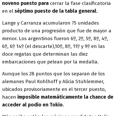
noveno puesto para
cerrar la fase clasificatoria
en el
séptimo puesto de la tabla general.
Lange y Carranza acumularon 75 unidades
producto de una progresión que fue de mayor a
menor. Los argentinos fueron 6º, 2º, 5º, 8º, 4º,
6º, 6º 14º (el descarte),10º, 8º, 11º y 9º en las
doce regatas que determinan las diez
embarcaciones que pelean por la medalla.
Aunque los 28 puntos que los separan de los
alemanes Paul Kohlhoff y Alicia Stuhlemmer,
ubicados provisoriamente en el tercer puesto,
hacen
imposible matemáticamente la chance de
acceder al podio en Tokio.