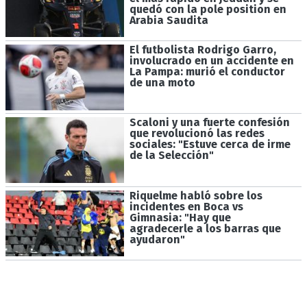
quedó con la pole position en
Arabia Saudita
El futbolista Rodrigo Garro,
involucrado en un accidente en
La Pampa: murió el conductor
de una moto
Scaloni y una fuerte confesión
que revolucionó las redes
sociales: "Estuve cerca de irme
de la Selección"
Riquelme habló sobre los
incidentes en Boca vs
Gimnasia: "Hay que
agradecerle a los barras que
ayudaron"