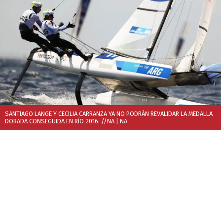
SANTIAGO LANGE Y CECILIA CARRANZA YA NO PODRÁN REVALIDAR LA MEDALLA
DORADA CONSEGUIDA EN RÍO 2016. //NA
| NA