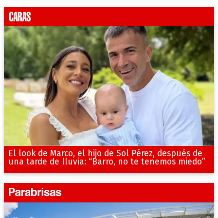
El look de Marco, el hijo de Sol Pérez, después de
una tarde de lluvia: “Barro, no te tenemos miedo”