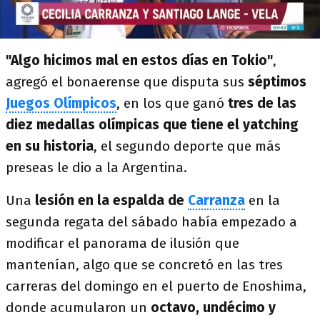
"Algo hicimos mal en estos días en Tokio"
,
agregó el bonaerense que disputa sus
séptimos
Juegos Olímpicos
, en los que ganó
tres de las
diez medallas olímpicas que tiene el yatching
en su historia
, el segundo deporte que más
preseas le dio a la Argentina.
Una
lesión en la espalda de
Carranza
en la
segunda regata del sábado había empezado a
modificar el panorama de ilusión que
mantenían, algo que se concretó en las tres
carreras del domingo en el puerto de Enoshima,
donde acumularon un
octavo, undécimo y