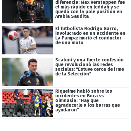
diferencia: Max Verstappen fue
el más rápido en Jeddah y se
quedó con la pole position en
Arabia Saudita
El futbolista Rodrigo Garro,
involucrado en un accidente en
La Pampa: murió el conductor
de una moto
Scaloni y una fuerte confesión
que revolucionó las redes
sociales: "Estuve cerca de irme
de la Selección"
Riquelme habló sobre los
incidentes en Boca vs
Gimnasia: "Hay que
agradecerle a los barras que
ayudaron"