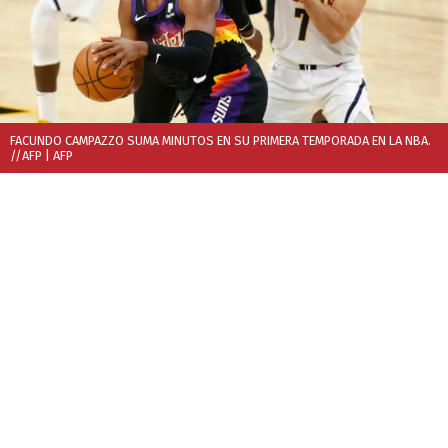
FACUNDO CAMPAZZO SUMA MINUTOS EN SU PRIMERA TEMPORADA EN LA NBA.
//AFP
| AFP