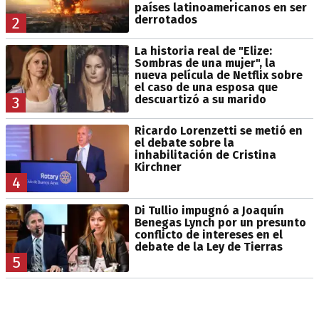
países latinoamericanos en ser
derrotados
2
La historia real de "Elize:
Sombras de una mujer", la
nueva película de Netflix sobre
el caso de una esposa que
descuartizó a su marido
3
Ricardo Lorenzetti se metió en
el debate sobre la
inhabilitación de Cristina
Kirchner
4
Di Tullio impugnó a Joaquín
Benegas Lynch por un presunto
conflicto de intereses en el
debate de la Ley de Tierras
5