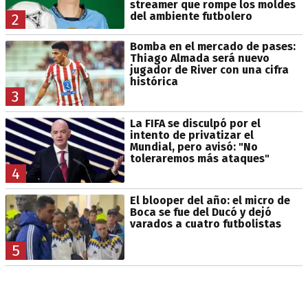
streamer que rompe los moldes
del ambiente futbolero
2
Bomba en el mercado de pases:
Thiago Almada será nuevo
jugador de River con una cifra
histórica
3
La FIFA se disculpó por el
intento de privatizar el
Mundial, pero avisó: "No
toleraremos más ataques"
4
El blooper del año: el micro de
Boca se fue del Ducó y dejó
varados a cuatro futbolistas
5