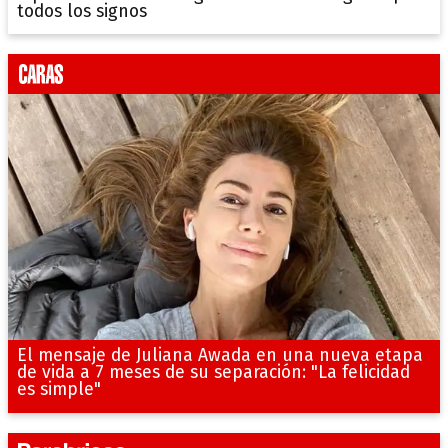
todos los signos
El mensaje de Juliana Awada en una nueva etapa
de vida a 7 meses de su separación: "La felicidad
es simple"