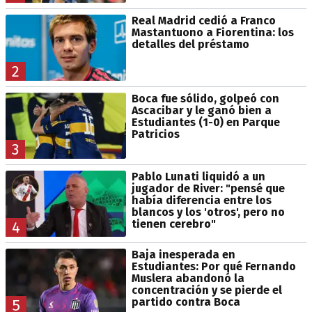
Real Madrid cedió a Franco
Mastantuono a Fiorentina: los
detalles del préstamo
2
Boca fue sólido, golpeó con
Ascacibar y le ganó bien a
Estudiantes (1-0) en Parque
Patricios
3
Pablo Lunati liquidó a un
jugador de River: "pensé que
había diferencia entre los
blancos y los 'otros', pero no
tienen cerebro"
4
Baja inesperada en
Estudiantes: Por qué Fernando
Muslera abandonó la
concentración y se pierde el
partido contra Boca
5