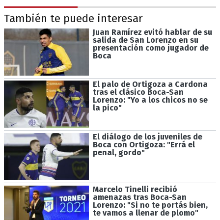
También te puede interesar
Juan Ramírez evitó hablar de su
salida de San Lorenzo en su
presentación como jugador de
Boca
El palo de Ortigoza a Cardona
tras el clásico Boca-San
Lorenzo: "Yo a los chicos no se
la pico"
El diálogo de los juveniles de
Boca con Ortigoza: "Errá el
penal, gordo"
Marcelo Tinelli recibió
amenazas tras Boca-San
Lorenzo: "Si no te portás bien,
te vamos a llenar de plomo"