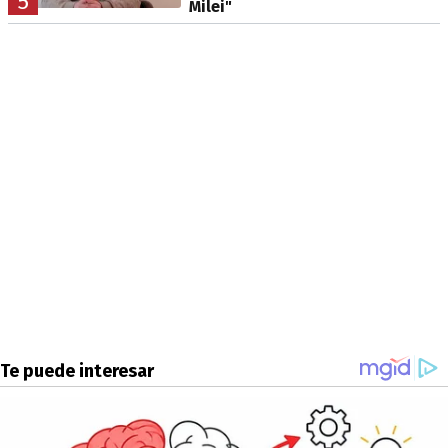
5
Milei"