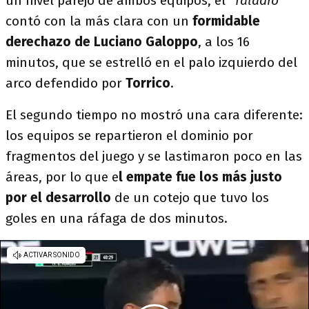
un nivel parejo de ambos equipos, el "
Taladro
"
contó con la más clara con un
formidable
derechazo de Luciano Galoppo
, a los 16
minutos, que se estrelló en el palo izquierdo del
arco defendido por
Torrico
.
El segundo tiempo no mostró una cara diferente:
los equipos se repartieron el dominio por
fragmentos del juego y se lastimaron poco en las
áreas, por lo que e
l empate fue los más justo
por el desarrollo
de un cotejo que tuvo los
goles en una ráfaga de dos minutos.