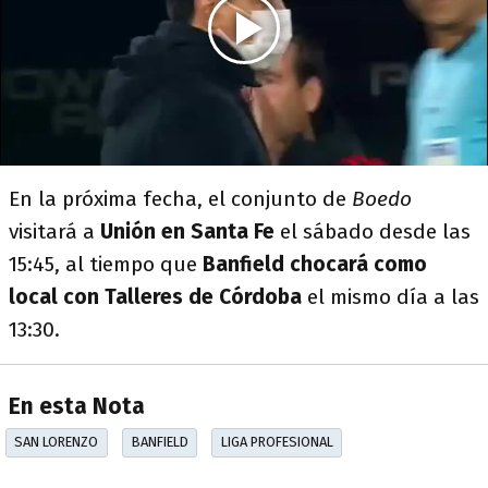
En la próxima fecha, el conjunto de
Boedo
visitará a
Unión en Santa Fe
el sábado desde las
15:45, al tiempo que
Banfield chocará como
local con Talleres de Córdoba
el mismo día a las
13:30.
En esta Nota
SAN LORENZO
BANFIELD
LIGA PROFESIONAL