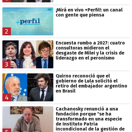
¡Mirá en vivo +Perfil!: un canal
con gente que piensa
2
Encuesta rumbo a 2027: cuatro
consultoras midieron el
desgaste de Milei y la crisis de
liderazgo en el peronismo
3
Quirno reconoció que el
gobierno de Lula solicitó el
retiro del embajador argentino
en Brasil
4
Cachanosky renunció a una
fundación porque "se ha
transformado en una especie
de Instituto Patria
incondicional de la gestión de