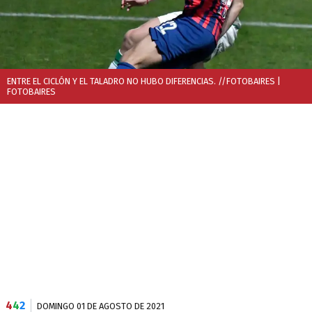
ENTRE EL CICLÓN Y EL TALADRO NO HUBO DIFERENCIAS. //FOTOBAIRES
|
FOTOBAIRES
4
4
2
DOMINGO 01 DE AGOSTO DE 2021