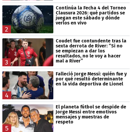
Continúa la Fecha 4 del Torneo
Clausura 2026: qué partidos se
juegan este sábado y dónde
verlos en vivo
2
Coudet fue contundente tras la
sexta derrota de River: “Si no
se empiezan a dar los
resultados, no le voy a hacer
mal a River”
3
Falleció Jorge Messi: quién fue y
por qué resultó determinante
en la vida deportiva de Lionel
4
El planeta fútbol se despide de
Jorge Messi entre emotivos
mensajes y muestras de
respeto
5