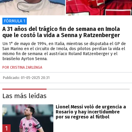
FÓRMULA 1
A 31 años del trágico fin de semana en Imola
que le costó la vida a Senna y Ratzenberger
Un 1° de mayo de 1994, en Italia, mientras se disputaba el GP de
San Marino en el circuito de Imola, dos pilotos perdían la vida el
mismo fin de semana: el austríaco Roland Ratzenberger y el
brasileño Ayrton Senna.
POR CRISTINA ZARLENGA
Publicado: 01-05-2025 20:31
Las más leídas
Lionel Messi voló de urgencia a
Rosario y hay incertidumbre
por su regreso al fútbol
1