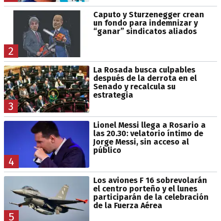
Caputo y Sturzenegger crean
un fondo para indemnizar y
“ganar” sindicatos aliados
2
La Rosada busca culpables
después de la derrota en el
Senado y recalcula su
estrategia
3
Lionel Messi llega a Rosario a
las 20.30: velatorio íntimo de
Jorge Messi, sin acceso al
público
4
Los aviones F 16 sobrevolarán
el centro porteño y el lunes
participarán de la celebración
de la Fuerza Aérea
5